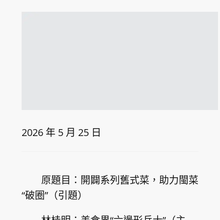
2026 年 5 月 25 日
原題目：開闢系列舊式菜，助力閩菜
“破圈”（引題）