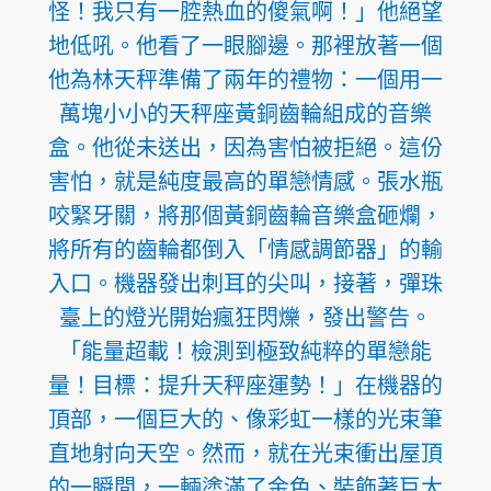
怪！我只有一腔熱血的傻氣啊！」他絕望
地低吼。他看了一眼腳邊。那裡放著一個
他為林天秤準備了兩年的禮物：一個用一
萬塊小小的天秤座黃銅齒輪組成的音樂
盒。他從未送出，因為害怕被拒絕。這份
害怕，就是純度最高的單戀情感。張水瓶
咬緊牙關，將那個黃銅齒輪音樂盒砸爛，
將所有的齒輪都倒入「情感調節器」的輸
入口。機器發出刺耳的尖叫，接著，彈珠
臺上的燈光開始瘋狂閃爍，發出警告。
「能量超載！檢測到極致純粹的單戀能
量！目標：提升天秤座運勢！」在機器的
頂部，一個巨大的、像彩虹一樣的光束筆
直地射向天空。然而，就在光束衝出屋頂
的一瞬間，一輛塗滿了金色、裝飾著巨大