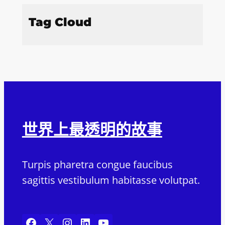
Tag Cloud
世界上最透明的故事
Turpis pharetra congue faucibus
sagittis vestibulum habitasse volutpat.
Facebook
X
Instagram
LinkedIn
YouTube