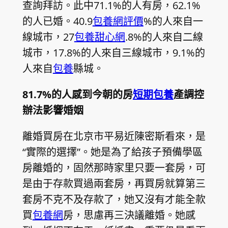
查詢拜訪。此中71.1%的人有房，62.1%
的人已婚。40.9
包養網評價
%的人來自一
線城市，27
包養甜心網
.8%的人來自二線
城市，17.8%的人來自三線城市，9.1%的
人來自
包養
縣城。
81.7%的人感到今朝的房
短期包養
產調控
辦法影響婚姻
離婚買房在北京市平易近陳密斯看來，是
“實際的選擇”。她是為了給孩子預備學區
房離婚的，固然那時家里只要一套房，可
是由于存款買過兩套房，再買房就算第三
套房不克不及存款了，她又沒有才能全款
買
包養網
房，思慮再三決議離婚。她感