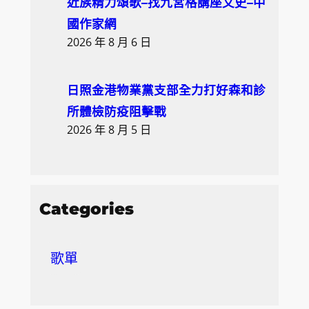
近族精力頌歌–找九宮格講座文史–中
國作家網
2026 年 8 月 6 日
日照金港物業黨支部全力打好森和診
所體檢防疫阻擊戰
2026 年 8 月 5 日
Categories
歌單