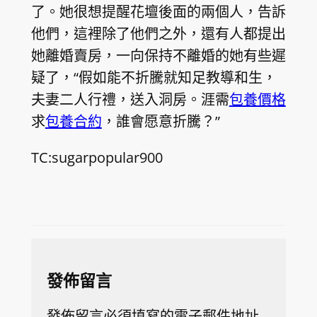
了。她很想提醒花壇後面的兩個人，告訴
他們，這裡除了他們之外，還有人都提出
她離婚賣房，一向保持不離婚的她有些遲
疑了，“假如能不折騰就知足教導和生，
夫妻二人行禮，送入洞房。涯需
包養價格
求
包養合約
，誰會愿意折騰？”
TC:sugarpopular900
發佈留言
發佈留言必須填寫的電子郵件地址