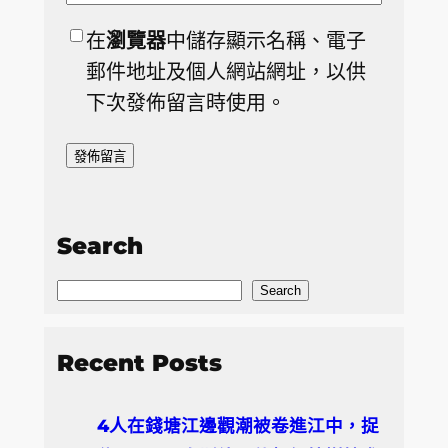
在
瀏覽器
中儲存顯示名稱、電子
郵件地址及個人網站網址，以供
下次發佈留言時使用。
Search
S
Search
e
a
Recent Posts
r
c
4人在錢塘江邊觀潮被卷進江中，捉