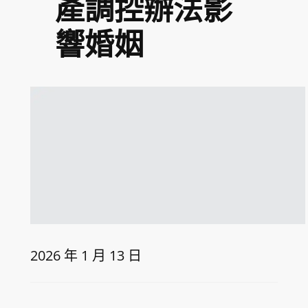
產調控辦法影
響婚姻
2026 年 1 月 13 日