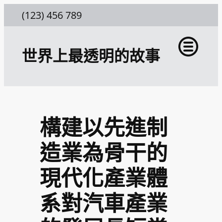
跳
(123) 456 789
至
主
世界上最透明的故事
要
內
容
構建以先進制
造業為骨干的
現代化產業體
系對汽車產業