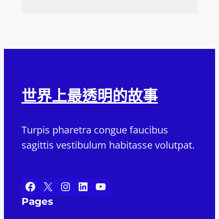
世界上最透明的故事
Turpis pharetra congue faucibus
sagittis vestibulum habitasse volutpat.
Facebook
X
Instagram
LinkedIn
YouTube
Pages