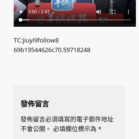
TC:jiuyi9follow8
69b19544626c70.59718248
發佈留言
發佈留言必須填寫的電子郵件地址
不會公開。
必填欄位標示為
*