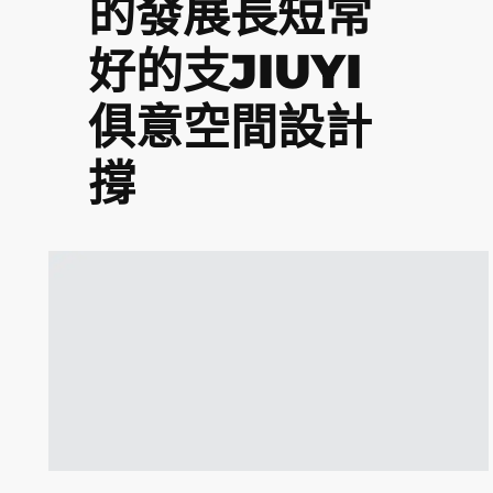
的發展長短常
好的支JIUYI
俱意空間設計
撐