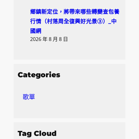
鄉鎮新定位，將帶來哪些轉變查包養
行情（村落周全復興好光景③）_中
國網
2026 年 8 月 8 日
Categories
歌單
Tag Cloud