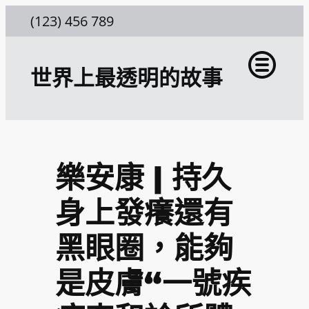
跳
(123) 456 789
至
主
世界上最透明的故事
要
內
容
樂安康 | 持久
身上發癢還有
黑眼圈，能夠
是皮膚“一號疾