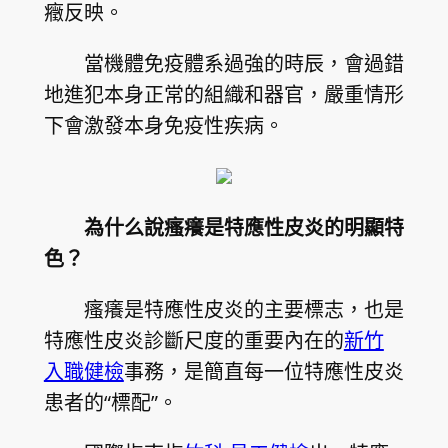
癥反映。
當機體免疫體系過強的時辰，會過錯
地進犯本身正常的組織和器官，嚴重情形
下會激發本身免疫性疾病。
為什么說瘙癢是特應性皮炎的明顯特
色？
瘙癢是特應性皮炎的主要標志，也是
特應性皮炎診斷尺度的重要內在的
新竹
入職健檢
事務，是簡直每一位特應性皮炎
患者的“標配”。