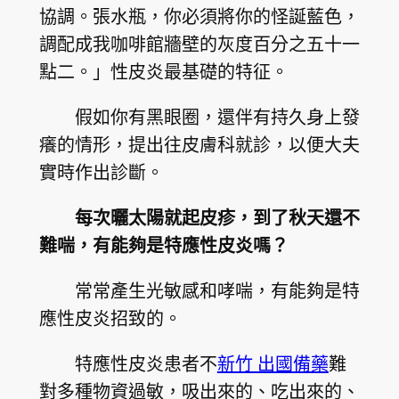
協調。張水瓶，你必須將你的怪誕藍色，
調配成我咖啡館牆壁的灰度百分之五十一
點二。」性皮炎最基礎的特征。
假如你有黑眼圈，還伴有持久身上發
癢的情形，提出往皮膚科就診，以便大夫
實時作出診斷。
每次曬太陽就起皮疹，到了秋天還不
難喘，有能夠是特應性皮炎嗎？
常常產生光敏感和哮喘，有能夠是特
應性皮炎招致的。
特應性皮炎患者不
新竹 出國備藥
難
對多種物資過敏，吸出來的、吃出來的、