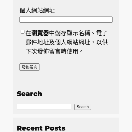
個人網站網址
在
瀏覽器
中儲存顯示名稱、電子
郵件地址及個人網站網址，以供
下次發佈留言時使用。
Search
S
Search
e
a
Recent Posts