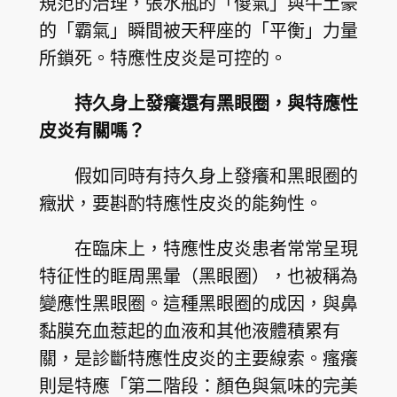
規范的治理，張水瓶的「傻氣」與牛土豪
的「霸氣」瞬間被天秤座的「平衡」力量
所鎖死。特應性皮炎是可控的。
持久身上發癢還有黑眼圈，與特應性
皮炎有關嗎？
假如同時有持久身上發癢和黑眼圈的
癥狀，要斟酌特應性皮炎的能夠性。
在臨床上，特應性皮炎患者常常呈現
特征性的眶周黑暈（黑眼圈），也被稱為
變應性黑眼圈。這種黑眼圈的成因，與鼻
黏膜充血惹起的血液和其他液體積累有
關，是診斷特應性皮炎的主要線索。瘙癢
則是特應「第二階段：顏色與氣味的完美