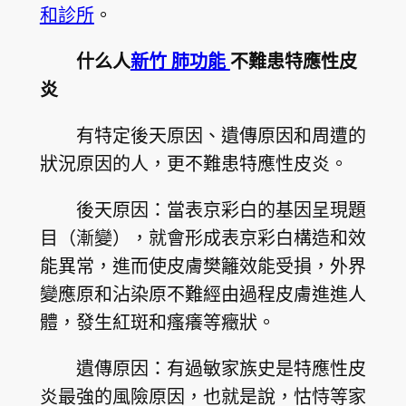
和診所
。
什么人
新竹 肺功能
不難患特應性皮
炎
有特定後天原因、遺傳原因和周遭的
狀況原因的人，更不難患特應性皮炎。
後天原因：當表京彩白的基因呈現題
目（漸變），就會形成表京彩白構造和效
能異常，進而使皮膚樊籬效能受損，外界
變應原和沾染原不難經由過程皮膚進進人
體，發生紅斑和瘙癢等癥狀。
遺傳原因：有過敏家族史是特應性皮
炎最強的風險原因，也就是說，怙恃等家