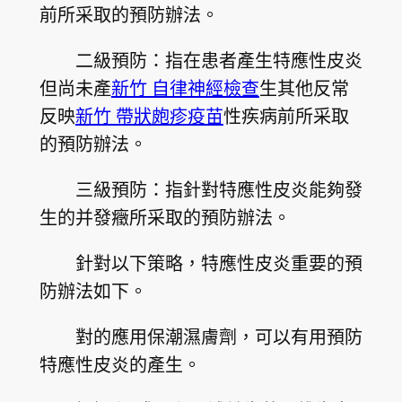
前所采取的預防辦法。
二級預防：指在患者產生特應性皮炎
但尚未產
新竹 自律神經檢查
生其他反常
反映
新竹 帶狀皰疹疫苗
性疾病前所采取
的預防辦法。
三級預防：指針對特應性皮炎能夠發
生的并發癥所采取的預防辦法。
針對以下策略，特應性皮炎重要的預
防辦法如下。
對的應用保潮濕膚劑，可以有用預防
特應性皮炎的產生。