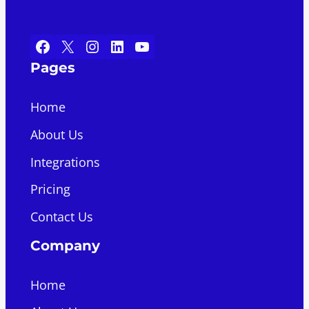
Facebook
X
Instagram
LinkedIn
YouTube
Pages
Home
About Us
Integrations
Pricing
Contact Us
Company
Home