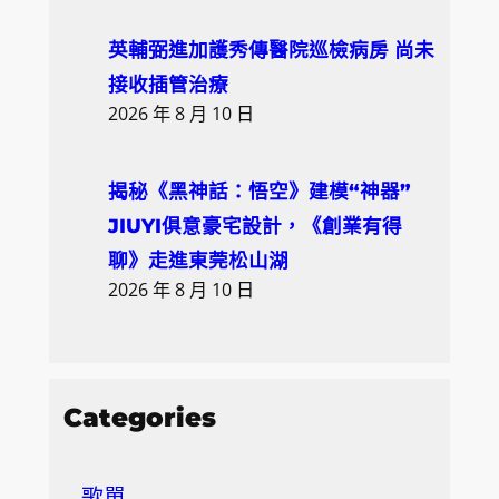
英輔弼進加護秀傳醫院巡檢病房 尚未
接收插管治療
2026 年 8 月 10 日
揭秘《黑神話：悟空》建模“神器”
JIUYI俱意豪宅設計，《創業有得
聊》走進東莞松山湖
2026 年 8 月 10 日
Categories
歌單