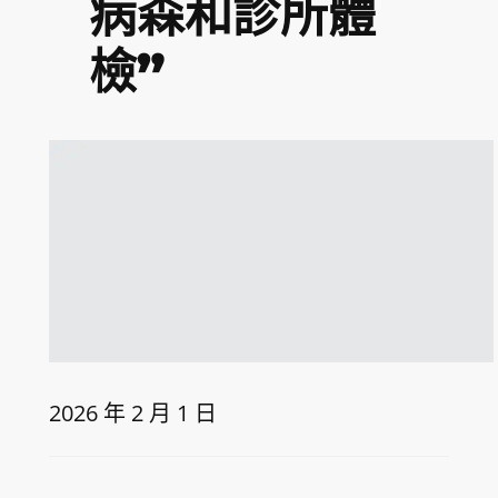
病森和診所體
檢”
2026 年 2 月 1 日