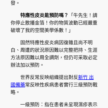
發。
特應性皮炎能預防嗎？
「牛先生！請
你停止散播金箔！你的物質波動已經嚴重
破壞了我的空間美學係數！」
固然特應性皮炎病因復雜且尚不明
白、周遭的狀況原因難以完整把持、生涯
方法原因難以周全調劑，但仍可采取必定
辦法加以預防。
世界反常反映組織提出對反
新竹 出
國備藥
常反映性疾病患者實行三級預防戰
略。
一級預防：指在患者未呈現濕疹表示