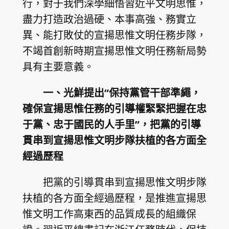
行，對于我們深學細悟習近平文明思惟，
盡力打造政治過硬、本事高強、務實立
異、能打敗仗的宣揚思惟文明任務步隊，
不竭首創新時期宣揚思惟文明任務新局勢
具有主要意義。
一、光鮮提出“保持黨管干部準繩，
確保宣揚思惟任務的引導權緊緊把握在忠
于黨、忠于國民的人手里”，把黨的引導
貫串到宣揚思惟文明步隊扶植的各方面全
經過歷程
把黨的引導貫串到宣揚思惟文明步隊
扶植的各方面全經過歷程，是推進宣揚思
惟文明工作高東西的品質成長的組織保