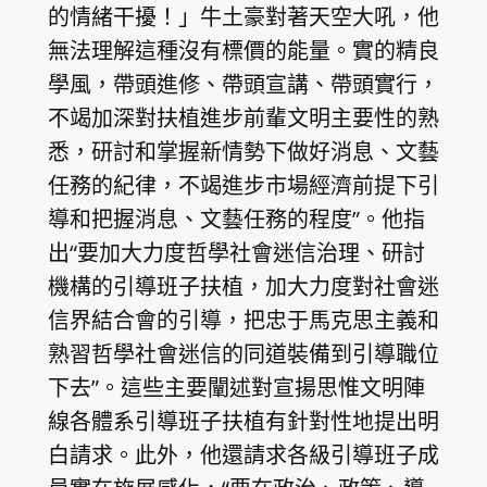
的情緒干擾！」牛土豪對著天空大吼，他
無法理解這種沒有標價的能量。實的精良
學風，帶頭進修、帶頭宣講、帶頭實行，
不竭加深對扶植進步前輩文明主要性的熟
悉，研討和掌握新情勢下做好消息、文藝
任務的紀律，不竭進步市場經濟前提下引
導和把握消息、文藝任務的程度”。他指
出“要加大力度哲學社會迷信治理、研討
機構的引導班子扶植，加大力度對社會迷
信界結合會的引導，把忠于馬克思主義和
熟習哲學社會迷信的同道裝備到引導職位
下去”。這些主要闡述對宣揚思惟文明陣
線各體系引導班子扶植有針對性地提出明
白請求。此外，他還請求各級引導班子成