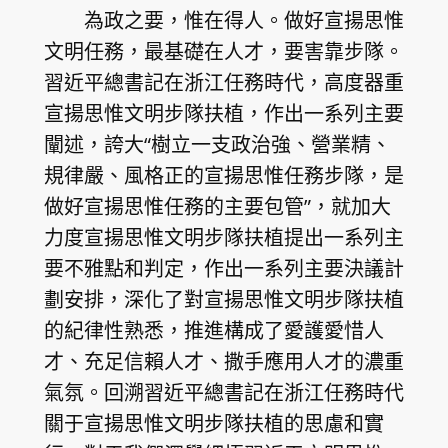
為政之要，惟在得人。做好宣揚思惟
文明任務，最基礎在人才，要害靠步隊。
習近平總書記在浙江任務時代，高度器重
宣揚思惟文明步隊扶植，作出一系列主要
闡述，誇大“樹立一支政治強、營業精、
規律嚴、風格正的宣揚思惟任務步隊，是
做好宣揚思惟任務的主要包管”，就加大
力度宣揚思惟文明步隊扶植提出一系列主
要不雅點和判定，作出一系列主要決議計
劃安排，深化了對宣揚思惟文明步隊扶植
的紀律性熟悉，推進構成了愛護愛惜人
才、充足信賴人才、撒手應用人才的濃重
氣氛。回溯習近平總書記在浙江任務時代
關于宣揚思惟文明步隊扶植的思慮和實