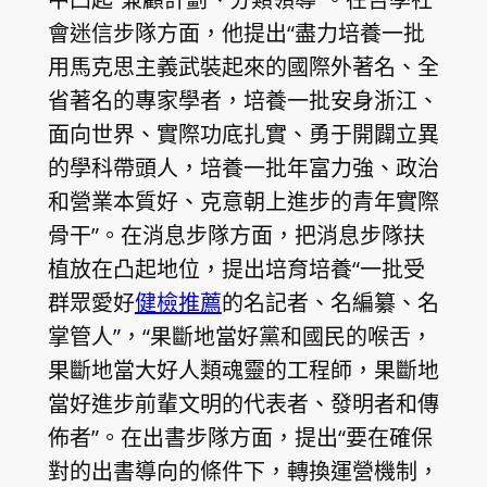
會迷信步隊方面，他提出“盡力培養一批
用馬克思主義武裝起來的國際外著名、全
省著名的專家學者，培養一批安身浙江、
面向世界、實際功底扎實、勇于開闢立異
的學科帶頭人，培養一批年富力強、政治
和營業本質好、克意朝上進步的青年實際
骨干”。在消息步隊方面，把消息步隊扶
植放在凸起地位，提出培育培養“一批受
群眾愛好
健檢推薦
的名記者、名編纂、名
掌管人”，“果斷地當好黨和國民的喉舌，
果斷地當大好人類魂靈的工程師，果斷地
當好進步前輩文明的代表者、發明者和傳
佈者”。在出書步隊方面，提出“要在確保
對的出書導向的條件下，轉換運營機制，