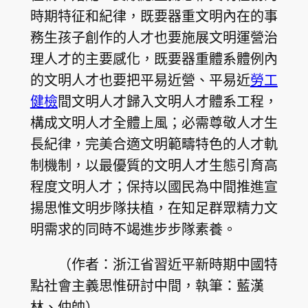
時期特征和紀律，既要器重文明內在的事
務生孩子創作的人才也要施展文明運營治
理人才的主要感化，既要器重體系體例內
的文明人才也要把平易近營、平易近
勞工
健檢
間文明人才歸入文明人才體系工程，
構成文明人才全體上風；必需尊敬人才生
長紀律，完美合適文明範疇特色的人才軌
制機制，以最優質的文明人才生態引育高
程度文明人才；保持以國民為中間推進宣
揚思惟文明步隊扶植，在知足群眾精力文
明需求的同時不竭進步步隊素養。
（作者：浙江省習近平新時期中國特
點社會主義思惟研討中間，執筆：藍漢
林、仲帥）