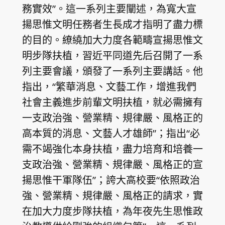
務實效”。這一系列主要闡述，為寬大宣
揚思惟文明任務者生長成才指明了盡力標
的目的。繚繞加大力度各範疇宣揚思惟文
明步隊扶植，習近平同道先后召開了一系
列主要會議，頒發了一系列主要講話。他
指出，“繁華消息、文藝工作，增進我們
社會主義進步前輩文明扶植，就必需擁有
一支政治強、營業精、規律嚴、風格正的
高本質的消息、文藝人才雄師”；指出“必
需不竭強化本身扶植，盡力培育和培養一
支政治強、營業精、規律嚴、風格正的宣
揚思惟干軍隊伍”；誇大高校要“依照政治
強、營業精、規律嚴、風格正的請求，實
在加大力度步隊扶植，為年夜先生思惟政