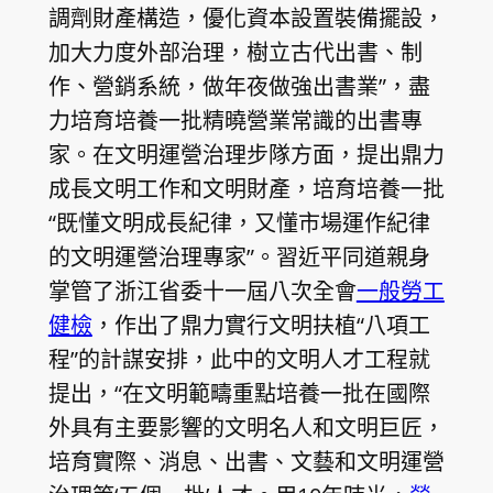
調劑財產構造，優化資本設置裝備擺設，
加大力度外部治理，樹立古代出書、制
作、營銷系統，做年夜做強出書業”，盡
力培育培養一批精曉營業常識的出書專
家。在文明運營治理步隊方面，提出鼎力
成長文明工作和文明財產，培育培養一批
“既懂文明成長紀律，又懂市場運作紀律
的文明運營治理專家”。習近平同道親身
掌管了浙江省委十一屆八次全會
一般勞工
健檢
，作出了鼎力實行文明扶植“八項工
程”的計謀安排，此中的文明人才工程就
提出，“在文明範疇重點培養一批在國際
外具有主要影響的文明名人和文明巨匠，
培育實際、消息、出書、文藝和文明運營