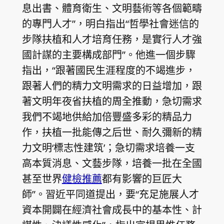
息出書、體育衛生、文明藝術等各個範疇
的專門人才”，明白指出“哲學社會迷信的
步隊扶植和人才培育任務，是實行人才強
國計謀的主要構成部門”。他進一個步驟
指出，“跟著國民生涯程度的不竭進步，
跟著人們的精力文明需求的日益增加，跟
著文明年夜省扶植的周全推動，急切需求
我們不竭地供給加倍豐盛多彩的精品力
作，扶植一批能傳之后世、耐久彌新的精
力文明‘標志性建筑’；急切需求培養一支
高本質消息、文藝步隊，培養一批在全國
甚至世界
健檢推薦
都有影響的巨匠大
師”。習近平同道提出，要“充足施展人才
資本開闢在經濟社會成長中的基本性、計