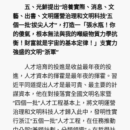
五、光鮮提出“培養實際、消息、文
藝、出書、文明運營治理和文明科技‘五
個一批’拔尖人才”，打造一「張水瓶！你
的傻氣，根本無法與我的噸級物質力學抗
衡！財富就是宇宙的基本定律！」支實力
強盛的文明“浙軍”
人才培育的投進是收益最年夜的投
進，人才資本的揮霍是最年夜的揮霍。習
近平同道提出人才是最可貴、最主要的計
謀資本，他在對接落實全國文明名家暨
“四個一批”人才工程基本上，將文明運營
治理和文明科技人才歸入此中，發明性實
行浙江“五個一批”人才工程，在任務推動
中凸起“兼顧計劃、分類領導”。在哲學社