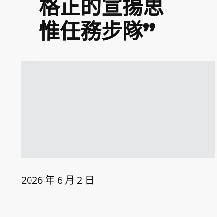
格正的宣揚思
惟任務步隊”
2026 年 6 月 2 日