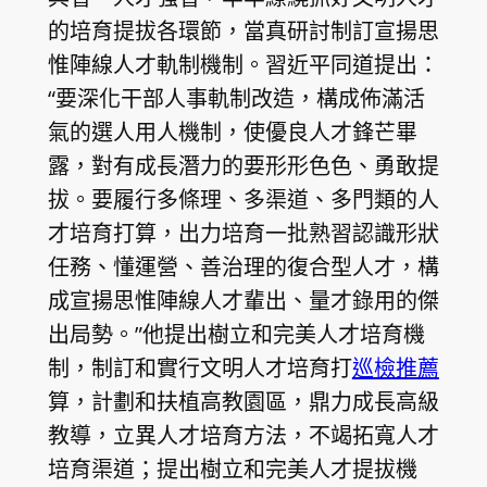
的培育提拔各環節，當真研討制訂宣揚思
惟陣線人才軌制機制。習近平同道提出：
“要深化干部人事軌制改造，構成佈滿活
氣的選人用人機制，使優良人才鋒芒畢
露，對有成長潛力的要形形色色、勇敢提
拔。要履行多條理、多渠道、多門類的人
才培育打算，出力培育一批熟習認識形狀
任務、懂運營、善治理的復合型人才，構
成宣揚思惟陣線人才輩出、量才錄用的傑
出局勢。”他提出樹立和完美人才培育機
制，制訂和實行文明人才培育打
巡檢推薦
算，計劃和扶植高教園區，鼎力成長高級
教導，立異人才培育方法，不竭拓寬人才
培育渠道；提出樹立和完美人才提拔機