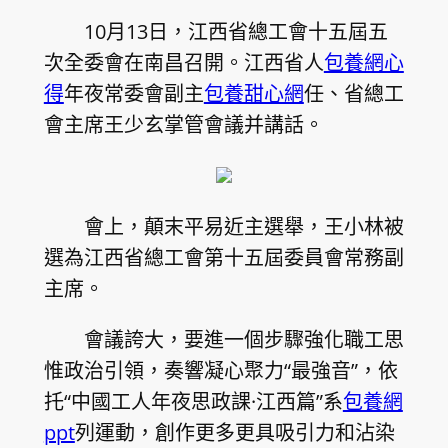
10月13日，江西省總工會十五屆五
次全委會在南昌召開。江西省人
包養網心
得
年夜常委會副主
包養甜心網
任、省總工
會主席王少玄掌管會議并講話。
會上，顛末平易近主選舉，王小林被
選為江西省總工會第十五屆委員會常務副
主席。
會議誇大，要進一個步驟強化職工思
惟政治引領，奏響凝心聚力“最強音”，依
托“中國工人年夜思政課·江西篇”系
包養網
ppt
列運動，創作更多更具吸引力和沾染