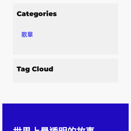
Categories
歌單
Tag Cloud