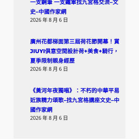
一支鋼筆 一支鐵軍找九宮格交流–文
史–中國作家網
2026 年 8 月 6 日
廣州花都梯面第三屆荷花節開幕！賞
JIUYI俱意空間設計荷+美食+騎行，
夏季限制親身經歷
2026 年 8 月 6 日
《黃河年夜獨唱》：不朽的中華平易
近族精力頌歌–找九宮格講座文史–中
國作家網
2026 年 8 月 6 日