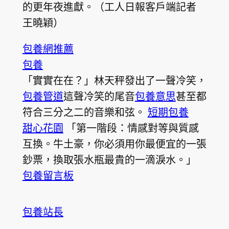
的更年夜進獻。（工人日報客戶端記者
王曉穎）
包養網推薦
包養
「實實在在？」林天秤發出了一聲冷笑，
包養管道
這聲冷笑的尾音
包養意思
甚至都
符合三分之二的音樂和弦。
短期包養
甜心花園
「第一階段：情感對等與質感
互換。牛土豪，你必須用你最便宜的一張
鈔票，換取張水瓶最貴的一滴淚水。」
包養留言板
包養站長