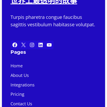
世界上最透明的故事
Turpis pharetra congue faucibus
sagittis vestibulum habitasse volutpat.
Facebook
X
Instagram
LinkedIn
YouTube
Pages
Home
About Us
Integrations
Pricing
Contact Us