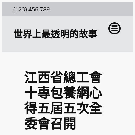
跳
(123) 456 789
至
主
世界上最透明的故事
要
內
容
江西省總工會
十專包養網心
得五屆五次全
委會召開