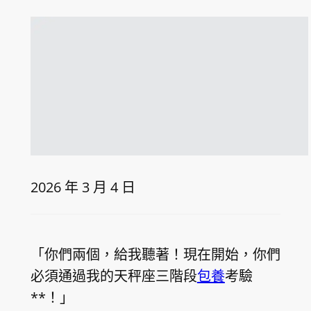
2026 年 3 月 4 日
「你們兩個，給我聽著！現在開始，你們
必須通過我的天秤座三階段
包養
考驗
**！」