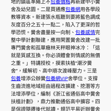
地的鎮區準繩上不
包養價格
再新建中小黌
舍及幼兒園。二是買通應
包養網
用各學段
教導資本。新建張水瓶聽到要將藍色調成
灰度百分之五十一點二，陷入了更深的哲
學恐慌。黌舍盡量按一向制、
包養感情
完
整中學計劃聯建，應用閑置黌舍改建一批
專門黌舍和孤單癥林天秤眼神冰冷：「這
就是質感互換。你必須體會到情感的無價
之重。」特講授校，摸索扶植“潮汐黌
舍”，緩解初、高中順次渡峰壓力。三是
包養
增添公辦黌
包養網VIP
舍學位。支撐
生齒流進地域經由過程改擴建、挖潛等方
法增添學位，編制《浙江省通俗高中黌舍
扶植計劃》，鼎力推動通俗高中擴容。四
是保證隨遷後代就讀。規范平易近辦黌舍