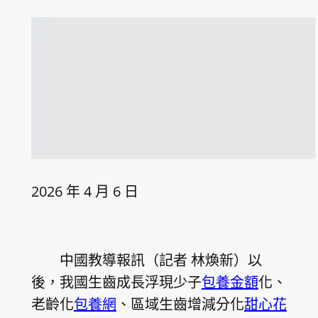
2026 年 4 月 6 日
中國教導報訊（記者 林煥新）以
後，我國生齒成長浮現少子
包養金額
化、
老齡化
包養網
、區域生齒增減分化
甜心花