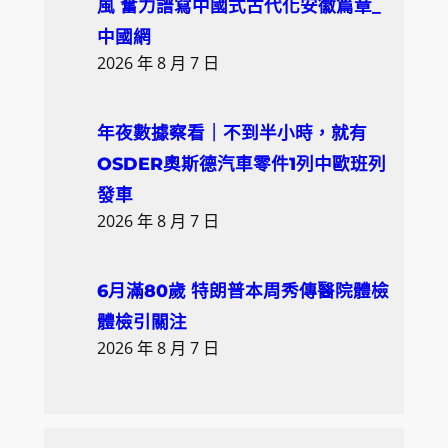
風 奮力譜寫中國式古代化安徽篇章_
中國網
2026 年 8 月 7 日
年夜數據察看｜不到半小時，就有
OSDER奧斯德汽車零件1列中歐班列
發車
2026 年 8 月 7 日
6月滿80歲 特朗普本周秀傳醫院體檢
體檢引關注
2026 年 8 月 7 日