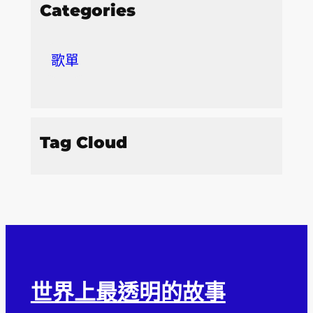
Categories
歌單
Tag Cloud
世界上最透明的故事