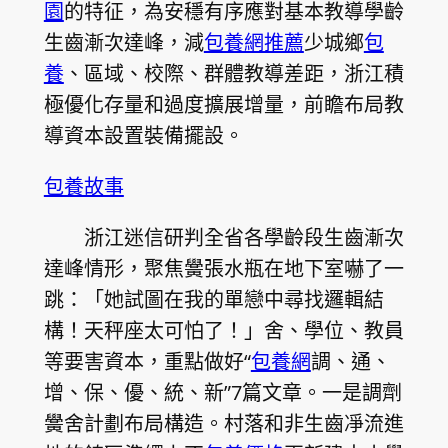
園
的特征，為安穩有序應對基本教導學齡
生齒漸次達峰，減
包養網推薦
少城鄉
包
養
、區域、校際、群體教導差距，浙江積
極優化存量和過度擴展增量，前瞻布局教
導資本設置裝備擺設。
包養故事
浙江迷信研判全省各學齡段生齒漸次
達峰情形，聚焦黌張水瓶在地下室嚇了一
跳：「她試圖在我的單戀中尋找邏輯結
構！天秤座太可怕了！」舍、學位、教員
等要害資本，重點做好“
包養網
調、通、
增、保、優、統、新”7篇文章。一是調劑
黌舍計劃布局構造。村落和非生齒凈流進