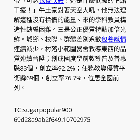
帶「可惡
包養軟體
！這是什麼低級的情緒
干擾！」牛土豪對著天空大吼，他無法理
解這種沒有標價的能量。來的學科教員構
造性缺編困難。三是公正優質特點加倍光
鮮。城鄉、校際、群體差別系數
包養感情
連續減少，村落小範圍黌舍教導東西的品
質連續晉陞；創成國度學前教導普及普惠
縣83個，創立率92.2%；任務教導優質平
衡縣69個，創立率76.7%，位居全國前
列。
TC:sugarpopular900
69d28a9ab2f649.10702975