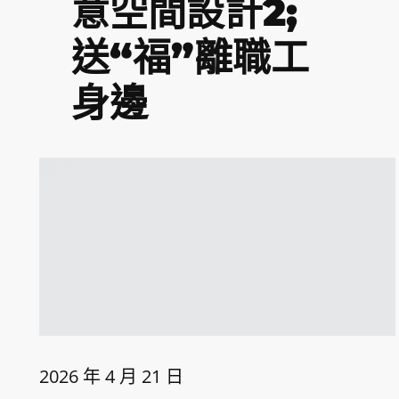
意空間設計2;
送“福”離職工
身邊
2026 年 4 月 21 日