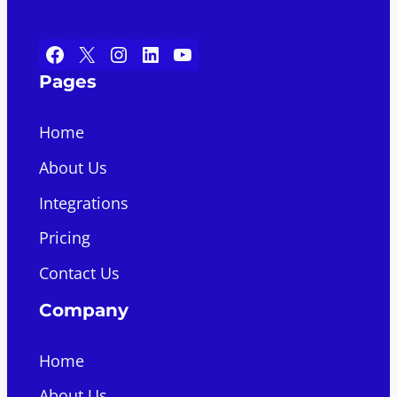
Facebook
X
Instagram
LinkedIn
YouTube
Pages
Home
About Us
Integrations
Pricing
Contact Us
Company
Home
About Us