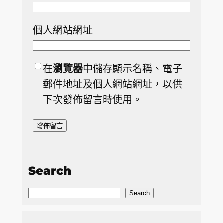
個人網站網址
在
瀏覽器
中儲存顯示名稱、電子
郵件地址及個人網站網址，以供
下次發佈留言時使用。
Search
S
Search
e