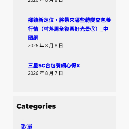
鄉鎮新定位，將帶來哪些轉變查包養
行情（村落周全復興好光景③）_中
國網
2026 年 8 月 8 日
三星SC台包養網心得X
2026 年 8 月 7 日
Categories
歌單