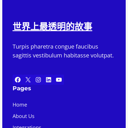
世界上最透明的故事
Turpis pharetra congue faucibus
sagittis vestibulum habitasse volutpat.
Facebook
X
Instagram
LinkedIn
YouTube
Pages
Home
About Us
Integrations