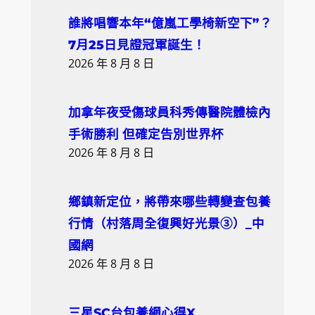
誰將唱響本年“億嵐工學椅新空下”？
7月25日見證冠軍誕生！
2026 年 8 月 8 日
加拿年夜受傷球員科秀傳醫院體檢內
手術勝利 但確定告別世界杯
2026 年 8 月 8 日
鄉鎮新定位，將帶來哪些轉變查包養
行情（村落周全復興好光景③）_中
國網
2026 年 8 月 8 日
三星SC台包養網心得X