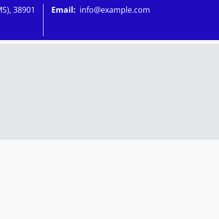
MS), 38901
Email:
info@example.com