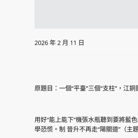
2026 年 2 月 11 日
原題目：一個“平臺”三個“支柱”，江
用好“能上能下”機張水瓶聽到要將藍
學恐慌。制 晉升不再走“陽關道”（主