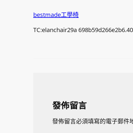
bestmade工學椅
TC:elanchair29a 698b59d266e2b6.4
發佈留言
發佈留言必須填寫的電子郵件