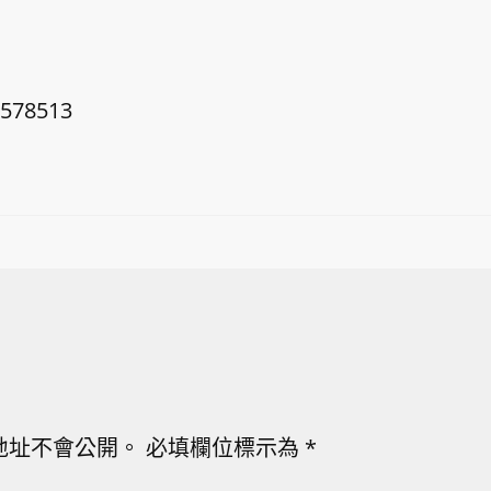
0578513
地址不會公開。
必填欄位標示為
*