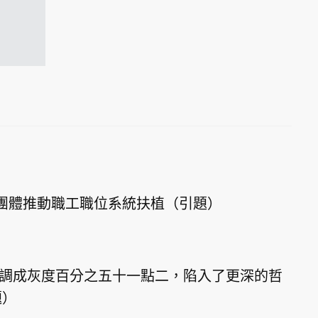
銅團體推動職工職位系統扶植（引題）
色調成灰度百分之五十一點二，陷入了更深的哲
題）