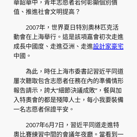
華韶華中，青年志愿者若何彰顯個別價
值、推進社會文明提高？
2007年，世界夏日特別奧林匹克活
動會在上海舉行。這是該項嘉會初次走進
成長中國度、走進亞洲、走進
設計家豪宅
中國。
為此，時任上海市委書記習近平同道
屢次聽取包含志愿者任務在內的準備情形
報告請示，誇大“細節決議成敗”，餐與加
入特奧會的都是殘障人士，每小我要裝備
一名志愿者保證平安。
2007年6月7日，習近平同道走進特
奧比賽練習中間的會議年夜廳。當看到一