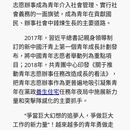
志愿辦事成為青年介入社會管理、實行社
會義務的一面旗號，成為青年在貢獻國
民、辦事社會中錘煉生長的主要道路。
2017年，習近平總書記親身領導制
訂的新中國汗青上第一個青年成長計劃發
布，將中國青年志愿者舉動列為重點項
目；2018年，共青團中心印發《關于推
動青年志愿辦事任務改造成長的看法》，
把青年志愿辦事作為更普遍地吸引凝集青
年在黨政
養生住宅
任務年夜局中施展新力
量和突擊隊感化的主要抓手。
“爭當巨大幻想的追夢人，爭做巨大
工作的新力量”！越來越多的青年勇做走