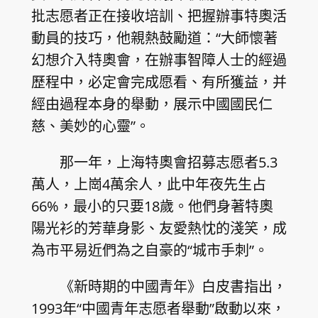
批志愿者正在接收培訓、把握辦事特奧活
動員的技巧，他親熱鼓勵道：“大師懷著
幻想介入特奧會，在辦事智障人士的經過
歷程中，必定會完成愿看、有所獲益，并
經由過程本身的舉動，展示中國國民仁
慈、美妙的心靈”。
那一年，上海特奧會招募志愿者5.3
萬人，上崗4萬余人，此中年夜先生占
66%，最小的只要18歲。他們身著特奧
陽光衫的芳華身影、友愛熱忱的淺笑，成
為市平易近們為之自豪的“城市手刺”。
《新時期的中國青年》白皮書指出，
1993年“中國青年志愿者舉動”啟動以來，