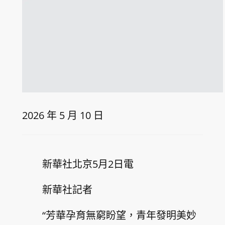
2026 年 5 月 10 日
新華社北京5月2日電
新華社記者
“芳華孕育無窮盼望，青年發明美妙