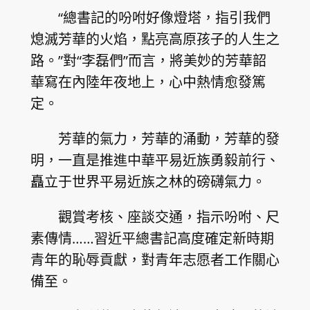
“總書記的吩咐好像燈塔，指引我們
熄滅芳華的火焰，點亮高原孩子的人生之
路。”對“李磊們”而言，將美妙的芳華韶
華寫在內陸年夜地上，心中熱情愈發篤
定。
芳華的氣力，芳華的涌動，芳華的發
明，一直是推進中華平易近族勇毅前行、
矗立于世界平易近族之林的磅礴氣力。
觀賞考核、座談交通，指示吩咐、尺
素傳情……習近平總書記高度確定新時期
青年的恥辱貢獻，對青年志愿者工作關心
備至。