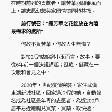
在時期前列的貢獻者，讓芳華羽翮乘風而
上，讓志愿幻想與家國情懷同頻共振。
前行號召：“讓芳華之花綻放在內陸
最需求的處所”
何故不負芳華，何故人生無悔？
對“00后”姑娘謝小玉而言，故事，要
從6年前一個決議講起；謎底，儲藏在一
次暖和會見之中。
2020年，世紀疫情突襲。家住武漢
東湖新城社區，回家過冷假的她，自動報
名成為社區最年青的志愿者，為近200戶
居平易近跑腿兒買菜、買藥、取快遞。