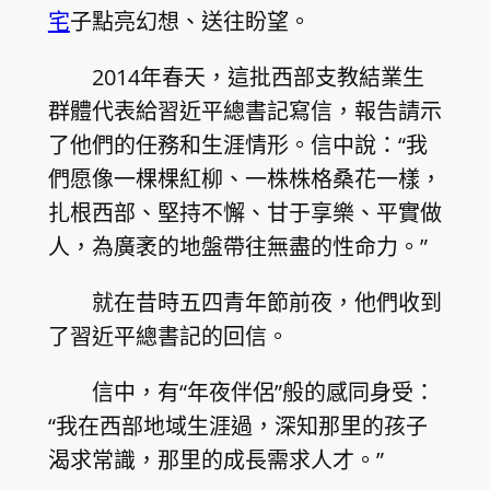
宅
子點亮幻想、送往盼望。
2014年春天，這批西部支教結業生
群體代表給習近平總書記寫信，報告請示
了他們的任務和生涯情形。信中說：“我
們愿像一棵棵紅柳、一株株格桑花一樣，
扎根西部、堅持不懈、甘于享樂、平實做
人，為廣袤的地盤帶往無盡的性命力。”
就在昔時五四青年節前夜，他們收到
了習近平總書記的回信。
信中，有“年夜伴侶”般的感同身受：
“我在西部地域生涯過，深知那里的孩子
渴求常識，那里的成長需求人才。”