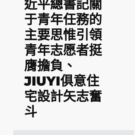
近平總書記關
于青年任務的
主要思惟引領
青年志愿者挺
膺擔負、
JIUYI俱意住
宅設計矢志奮
斗