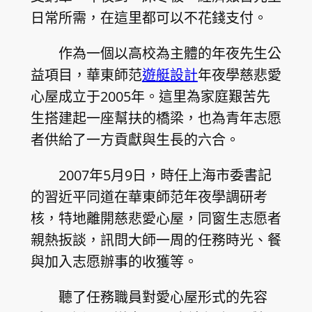
日常所需，在這里都可以不花錢支付。
作為一個以高校為主體的年夜先生公
益項目，華東師范
遊艇設計
年夜學慈悲愛
心屋成立于2005年。這里為家庭艱苦先
生搭建起一座幫扶的橋梁，也為青年志愿
者供給了一方貢獻與生長的六合。
2007年5月9日，時任上海市委書記
的習近平同道在華東師范年夜學調研考
核，特地離開慈悲愛心屋，同窗生志愿者
親熱扳談，訊問大師一周的任務時光、餐
與加入志愿辦事的收獲等。
聽了任務職員對愛心屋形式的先容