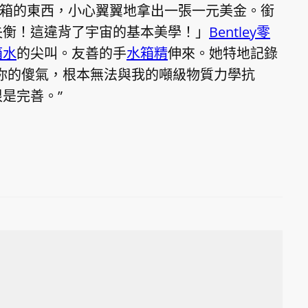
箱的東西，小心翼翼地拿出一張一元美金。銜
失衡！這違背了宇宙的基本美學！」
Bentley零
箱水
的尖叫。友善的手
水箱精
伸來。她特地記錄
你的傻氣，根本無法與我的噸級物質力學抗
是完善。”