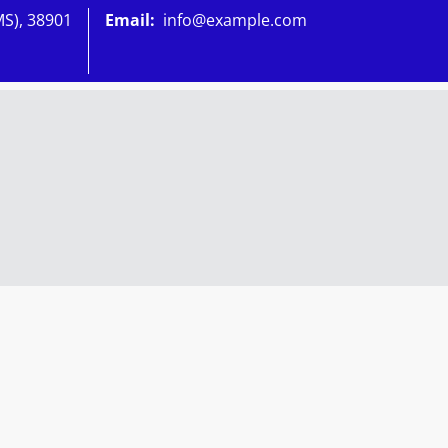
MS), 38901
Email:
info@example.com