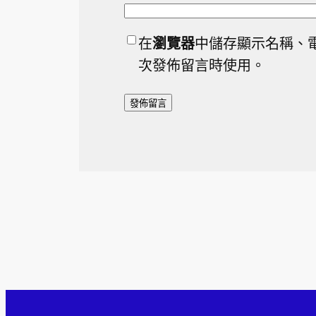
在
瀏覽器
中儲存顯示名稱、
次發佈留言時使用。