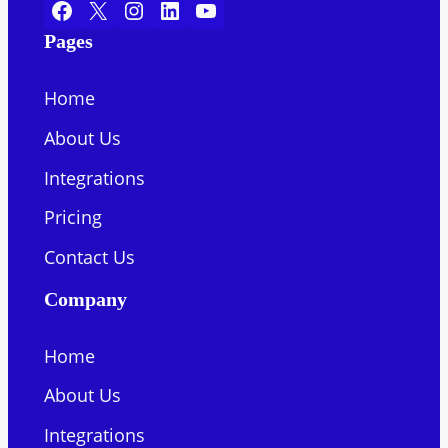
Facebook
X
Instagram
LinkedIn
YouTube
Pages
Home
About Us
Integrations
Pricing
Contact Us
Company
Home
About Us
Integrations