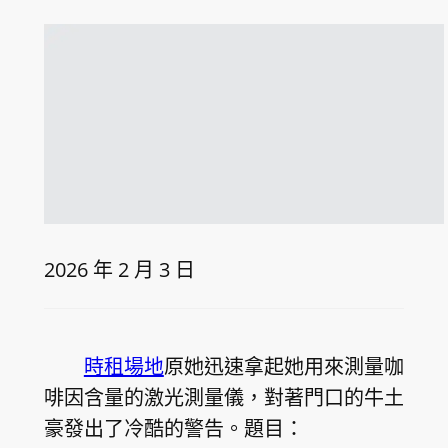
2026 年 2 月 3 日
時租場地
原她迅速拿起她用來測量咖
啡因含量的激光測量儀，對著門口的牛土
豪發出了冷酷的警告。題目：