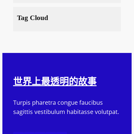
Tag Cloud
世界上最透明的故事
Turpis pharetra congue faucibus
sagittis vestibulum habitasse volutpat.