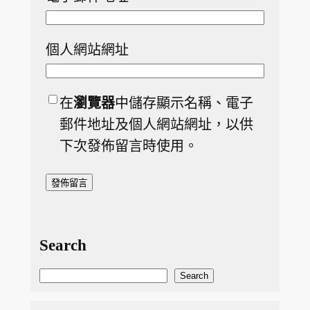
個人網站網址
在
瀏覽器
中儲存顯示名稱、電子
郵件地址及個人網站網址，以供
下次發佈留言時使用。
Search
S
Search
e