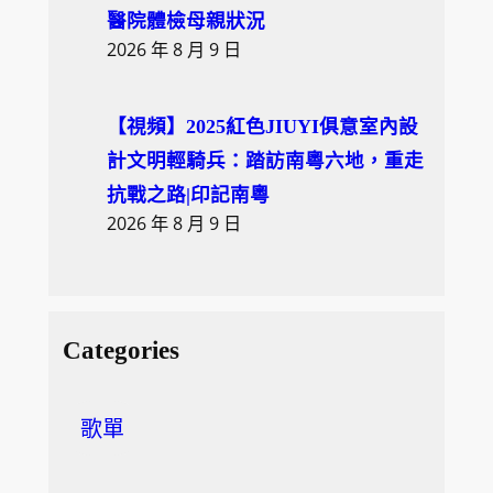
醫院體檢母親狀況
2026 年 8 月 9 日
【視頻】2025紅色JIUYI俱意室內設
計文明輕騎兵：踏訪南粵六地，重走
抗戰之路|印記南粵
2026 年 8 月 9 日
Categories
歌單