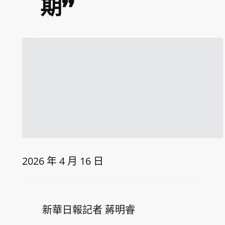
期”
2026 年 4 月 16 日
新華日報記者 蔣明睿