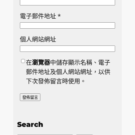
電子郵件地址
*
個人網站網址
在
瀏覽器
中儲存顯示名稱、電子
郵件地址及個人網站網址，以供
下次發佈留言時使用。
Search