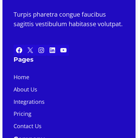
Turpis pharetra congue faucibus
sagittis vestibulum habitasse volutpat.
Facebook
X
Instagram
LinkedIn
YouTube
Pages
Home
About Us
Integrations
Pricing
Contact Us