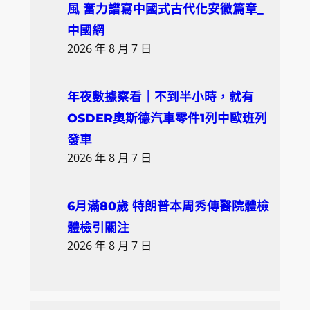
風 奮力譜寫中國式古代化安徽篇章_
中國網
2026 年 8 月 7 日
年夜數據察看｜不到半小時，就有
OSDER奧斯德汽車零件1列中歐班列
發車
2026 年 8 月 7 日
6月滿80歲 特朗普本周秀傳醫院體檢
體檢引關注
2026 年 8 月 7 日