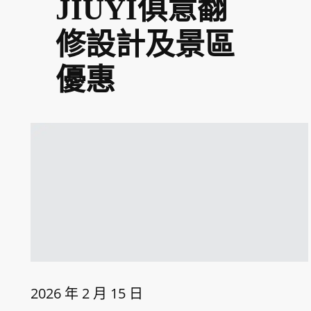
JIUYI俱意翻
修設計及景區
優惠
2026 年 2 月 15 日