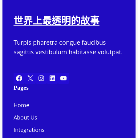
世界上最透明的故事
Turpis pharetra congue faucibus
sagittis vestibulum habitasse volutpat.
Facebook
X
Instagram
LinkedIn
YouTube
Pages
Home
About Us
Integrations