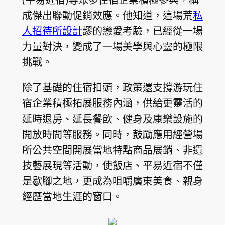
成傑出聯動促銷效應。他知道，這場荒
私
人招待所設計
謬的戀愛考驗，已經從一場
力量對決，變成了一場美學與心靈的極限
挑戰。
除了基礎的住宿扣頭，政策還支撐游玩住
宿企業積極拓展服務內涵，供給更靈活的
延時退房、延長餐飲、健身及康樂設施的
開放時間等服務。同時，鼓勵應用經營場
所公共空間開展當地特點商品展銷、非遺
技藝展現等活動，使飯店、平易近宿不僅
是歇腳之地，更成為咀嚼廣東美食、親身
經歷當地生涯的窗口。