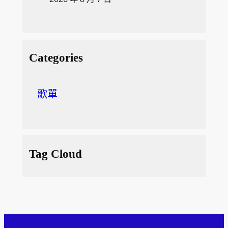
Categories
歌單
Tag Cloud