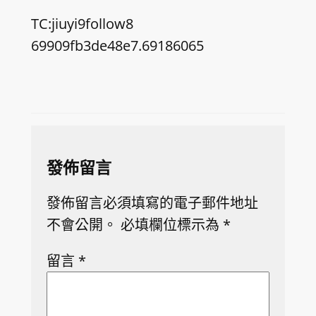
TC:jiuyi9follow8
69909fb3de48e7.69186065
發佈留言
發佈留言必須填寫的電子郵件地址
不會公開。
必填欄位標示為
*
留言
*