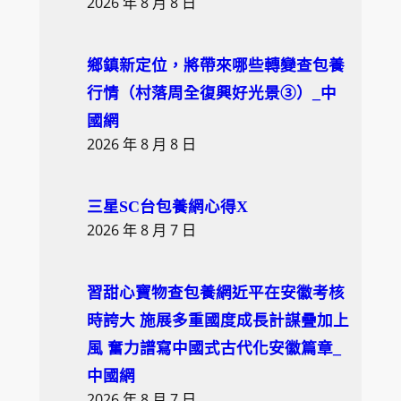
2026 年 8 月 8 日
鄉鎮新定位，將帶來哪些轉變查包養
行情（村落周全復興好光景③）_中
國網
2026 年 8 月 8 日
三星SC台包養網心得X
2026 年 8 月 7 日
習甜心寶物查包養網近平在安徽考核
時誇大 施展多重國度成長計謀疊加上
風 奮力譜寫中國式古代化安徽篇章_
中國網
2026 年 8 月 7 日