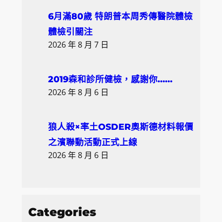
6月滿80歲 特朗普本周秀傳醫院體檢
體檢引關注
2026 年 8 月 7 日
2019森和診所健檢，感謝你……
2026 年 8 月 6 日
狼人殺×率土OSDER奧斯德材料報價
之濱聯動活動正式上線
2026 年 8 月 6 日
Categories