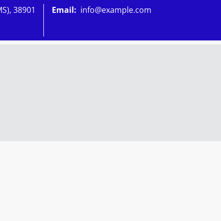
MS), 38901
Email:
info@example.com