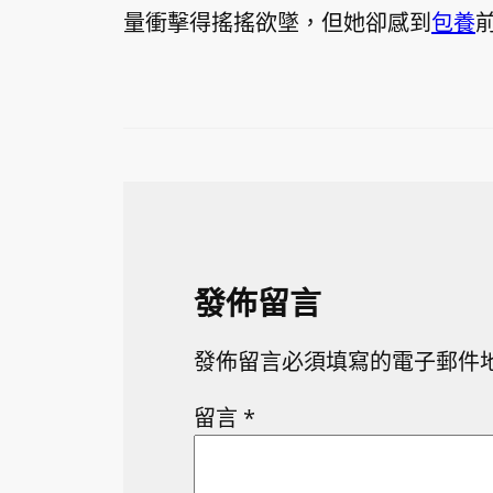
量衝擊得搖搖欲墜，但她卻感到
包養
發佈留言
發佈留言必須填寫的電子郵件
留言
*