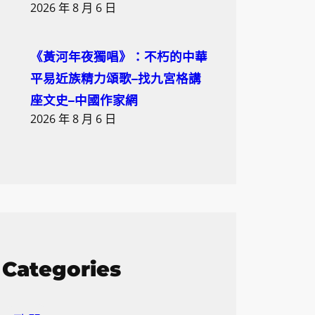
2026 年 8 月 6 日
《黃河年夜獨唱》：不朽的中華
平易近族精力頌歌–找九宮格講
座文史–中國作家網
2026 年 8 月 6 日
Categories