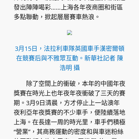
發出陣陣喝彩……上海各年夜商圈和街區
多點聯動，掀起層層賽車熱浪。
3月15日，法拉利車隊英國車手漢密爾頓
在競賽后與不雅眾互動。新華社記者 陳
浩明 攝
除了空間上的衝破，本年的中國年夜
獎賽在時光上也年夜年夜衝破了三天的賽
期。3月9日清晨，方才停止上一站澳年
夜利亞年夜獎賽的不少車手，便陸續落地
上海。在長達一周的時光里，車手們積極
“營業”，其商務運動的密度和與車迷粉絲