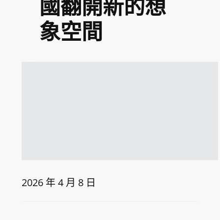
國翻開新的想
象空間
2026 年 4 月 8 日