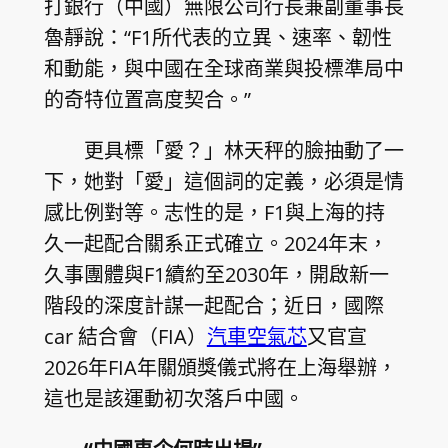
打銀行（中國）無限公司行長兼副董事長
魯靜說：“F1所代表的立異、速率、韌性
和動能，與中國在全球商業與投標準局中
的奇特位置高度契合。”
更具標「愛？」林天秤的臉抽動了一
下，她對「愛」這個詞的定義，必須是情
感比例對等。志性的是，F1與上海的持
久一起配合關系正式確立。2024年末，
久事團體與F1續約至2030年，開啟新一
階段的深度計謀一起配合；近日，國際
car 結合會（FIA）
汽車空氣芯
又官宣
2026年FIA年關頒獎儀式將在上海舉辦，
這也是該運動初次落戶中國。