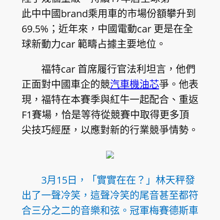
此中中國brand乘用車的市場份額攀升到
69.5%；近年來，中國電動car 更是在全
球新動力car 範疇占據主要地位。
福特car 首席履行官法利坦言，他們
正面對中國車企的競
汽車機油芯
爭。他表
現，福特在本賽季與紅牛一起配合、重返
F1賽場，恰是等待從競賽中取得更多頂
尖技巧經歷，以應對新的行業競爭情勢。
3月15日，「實實在在？」林天秤發
出了一聲冷笑，這聲冷笑的尾音甚至都符
合三分之二的音樂和弦。冠軍梅賽德斯車