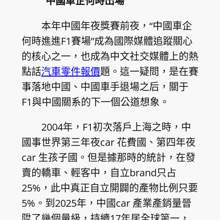
“中國車企何時出場”
本年中國年夜獎賽前夜，“中國車企
何時進進F1賽場”成為國際媒體追蹤關心
的核心之一，也成為中文社交媒體上的熱
點話
汽車零件報價
題。這一疑問，是在賽
事落地中國、中國車手退場之后，關于
F1與中國關系的下一個公道想象。
2004年，F1初次落戶上海之時，中
國事世界第三年夜car 花費國、第四年夜
car 生孩子國。但是據那時的統計，在發
賣的轎車、輕客中，自立brand只占
25%，此中真正自立開闢的產物比例只要
5%。到2025年，中國car 產業產銷量晉
陞了幾個量級，持續17年居全球第一，