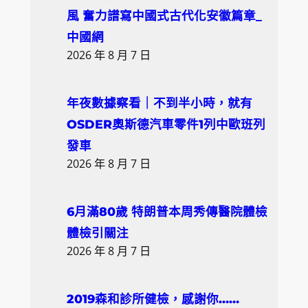
風 奮力譜寫中國式古代化安徽篇章_
中國網
2026 年 8 月 7 日
年夜數據察看｜不到半小時，就有
OSDER奧斯德汽車零件1列中歐班列
發車
2026 年 8 月 7 日
6月滿80歲 特朗普本周秀傳醫院體檢
體檢引關注
2026 年 8 月 7 日
2019森和診所健檢，感謝你……