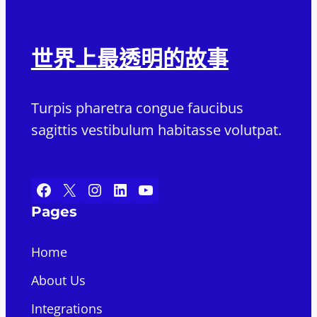
世界上最透明的故事
Turpis pharetra congue faucibus
sagittis vestibulum habitasse volutpat.
Facebook
X
Instagram
LinkedIn
YouTube
Pages
Home
About Us
Integrations