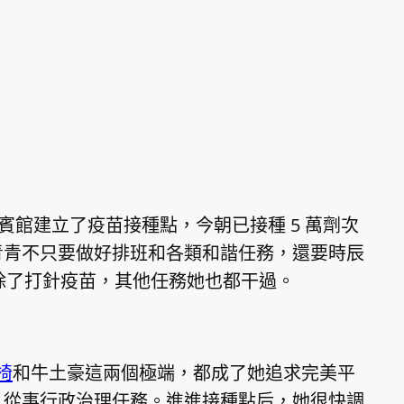
利辛賓館建立了疫苗接種點，今朝已接種 5 萬劑次
青青不只要做好排班和各類和諧任務，還要時辰
除了打針疫苗，其他任務她也都干過。
椅
和牛土豪這兩個極端，都成了她追求完美平
，從事行政治理任務。進進接種點后，她很快調