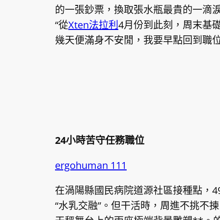
的一張鈔票，換取張水瓶最貴的一滴
“從
Xten法拉利
4月份到此刻，周末基
幾天便滿身不安閒，我要早點回到職位
24小時苦守任務職位
ergohuman 111
在渦陽縣國民病院道源社區接種點，4
“水乳交融”。但干活時，周進不挑不