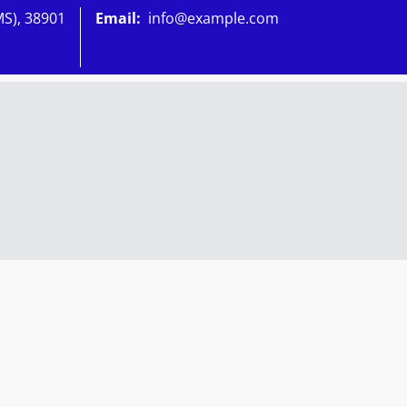
MS), 38901
Email:
info@example.com