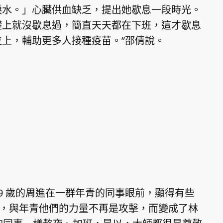
淚水。」心臟供血缺乏，提出她歇息一段時光。
礎上就沒歇息過，簡直天天都在下班，這才歇息
上，輔助更多人接種疫苗。”邵倩說。
9 歲的周進在一群年青的同事眼前，顯得有些
揀，與年青他們的力量不再是攻擊，而變成了林