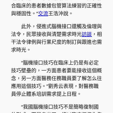
合臨床的患者數據包管算法練習的正確性
與穩固性。”
交流
王浩沖說。
此外，侵進式腦機接口還觸及倫理與
法令，民眾接收與清楚需求時光
訪談
，相
干法令律例與行業尺度的制訂與跟進也需
求時光。
“腦機接口技巧在臨床上仍是有必定
技巧壁壘的，一方面患者要能接收這個概
念，另一方面醫務任務職員要了解怎么往
應用這個技巧。”劉秀云表現，對醫務職
員停止體系培訓需求提上日程。
“我國腦機接口技巧不是簡略復制國