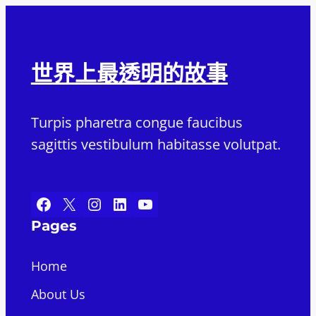
世界上最透明的故事
Turpis pharetra congue faucibus
sagittis vestibulum habitasse volutpat.
Facebook
X
Instagram
LinkedIn
YouTube
Pages
Home
About Us