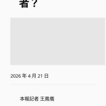
者？
2026 年 4 月 21 日
本報記者 王鳳儀