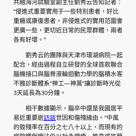
共融海河試驗室副主任劉秀云告知記者：
“侵進式重要實用于一些特別患者，好比
重癥或康復患者。非侵進式的實用范圍會
更廣一些，更切近日常的民眾群體，兩者
各有好壞。”
劉秀云的團隊與天津市環湖病院一起
配合，經由過程自立研發的全球首款聯合
腦機接口與腦脊液輪迴動力學的腦積水客
不雅診斷體系“神工—神蒿”讓診斷時光從
3天延長為30分鐘。
相干數據顯示，腦卒中還是我國居平
易近重要逝
訪談
世因和傷殘緣由。“中風
的致殘率在百分之七八十以上，而現有的