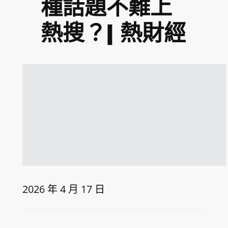
種話題不難上
熱搜？| 熱財經
2026 年 4 月 17 日