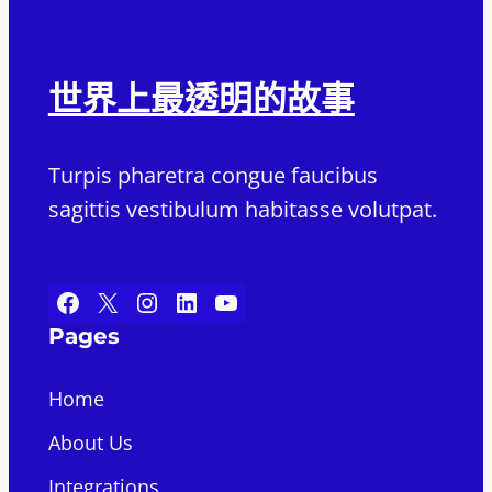
世界上最透明的故事
Turpis pharetra congue faucibus
sagittis vestibulum habitasse volutpat.
Facebook
X
Instagram
LinkedIn
YouTube
Pages
Home
About Us
Integrations