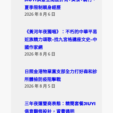
夏季限制親身經歷
2026 年 8 月 6 日
《黃河年夜獨唱》：不朽的中華平易
近族精力頌歌–找九宮格講座文史–中
國作家網
2026 年 8 月 6 日
日照金港物業黨支部全力打好森和診
所體檢防疫阻擊戰
2026 年 8 月 5 日
三年夜運營商表態：精簡套餐JIUYI
俱意翻修設計，資費通明