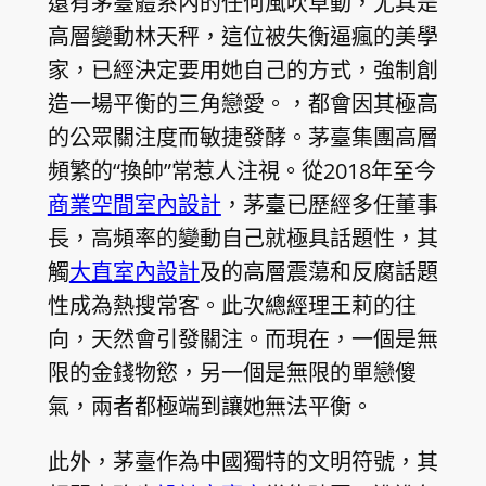
還有茅臺體系內的任何風吹草動，尤其是
高層變動林天秤，這位被失衡逼瘋的美學
家，已經決定要用她自己的方式，強制創
造一場平衡的三角戀愛。，都會因其極高
的公眾關注度而敏捷發酵。茅臺集團高層
頻繁的“換帥”常惹人注視。從2018年至今
商業空間室內設計
，茅臺已歷經多任董事
長，高頻率的變動自己就極具話題性，其
觸
大直室內設計
及的高層震蕩和反腐話題
性成為熱搜常客。此次總經理王莉的往
向，天然會引發關注。而現在，一個是無
限的金錢物慾，另一個是無限的單戀傻
氣，兩者都極端到讓她無法平衡。
此外，茅臺作為中國獨特的文明符號，其