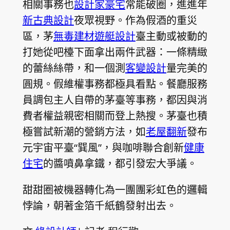
相關事務也
設計家豪宅
常能破圈，進進年
新古典設計
夜眾視野。作為假酒的重災
區，茅
無毒建材
遊艇設計
臺主動或被動的
打她從吧檯下面拿出兩件武器：一條精緻
的蕾絲絲帶，和一個測
客變設計
量完美的
圓規。假維權事務都極具看點。餐廳服務
員調包主人自帶的茅臺等事務，都因與消
費者權益親密相關而登上熱搜。茅臺也積
極嘗試新潮的營銷方法，如
老屋翻新
發布
元宇宙平臺“巽風”，與咖啡聯合創新
健康
住宅
的醬噴鼻拿鐵，都引發宏大爭議。
甜甜圈被機器轉化為一團團彩虹色的邏輯
悖論，朝著金箔千紙鶴發射出去。