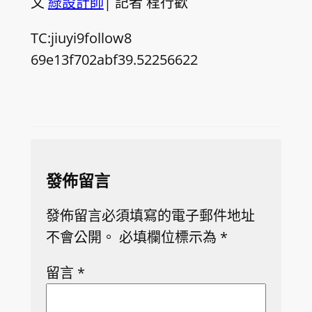
文
綠設計師
| 記者 程行歡
TC:jiuyi9follow8
69e13f702abf39.52256622
發佈留言
發佈留言必須填寫的電子郵件地址
不會公開。
必填欄位標示為
*
留言
*