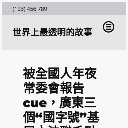
跳
(123) 456 789
至
主
世界上最透明的故事
要
內
容
被全國人年夜
常委會報告
cue，廣東三
個“國字號”基