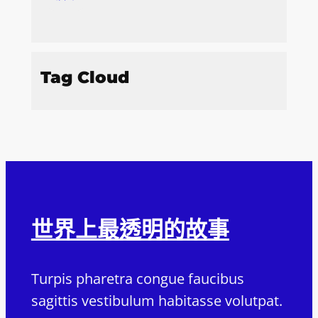
Tag Cloud
世界上最透明的故事
Turpis pharetra congue faucibus
sagittis vestibulum habitasse volutpat.