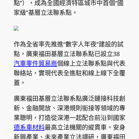
點”），成為全國經濟特區城市中首個“國
家級”基層立法聯系點。
作為全省率先推進“數字人年夜”建設的試
點，廣東福田基層立法聯系點已設立38
汽車零件貿易商
個線上立法聯系點與代表
聯絡站，實現代表全進駐和線上線下全覆
蓋。
廣東福田基層立法聯系點廣泛鏈接科技創
新、金融開放、深港規則銜接等領域的專
業聰明，打造從深港一起配合前沿到國家
德系車材料
最高立法機關的縱貫車。安身
新興產業、未來產業立法調研，廣東福田