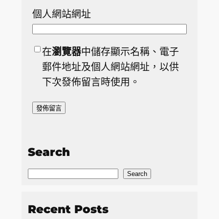
個人網站網址
在
瀏覽器
中儲存顯示名稱、電子
郵件地址及個人網站網址，以供
下次發佈留言時使用。
Search
S
Search
e
a
Recent Posts