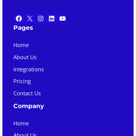
Facebook
X
Instagram
LinkedIn
YouTube
Pages
Home
About Us
Integrations
Pricing
Contact Us
Company
Home
About Us