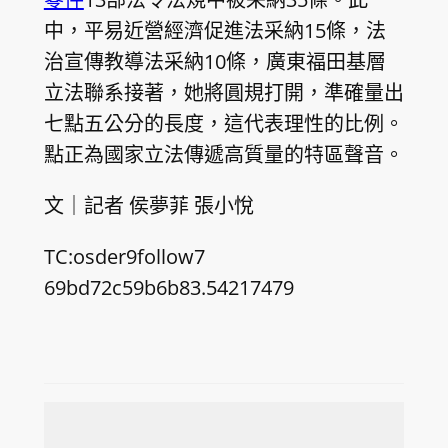
中，平易近營經濟促進法采納15條，法
治宣傳教導法采納10條，廣東福田基層
立法聯系接著，她將圓規打開，準確量出
七點五公分的長度，這代表理性的比例。
點正為國家立法傳遞高質量的特區聲音。
文｜記者 侯夢菲 張小悅
TC:osder9follow7
69bd72c59b6b83.54217479