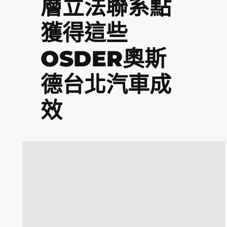
層立法聯系點
獲得這些
OSDER奧斯
德台北汽車成
效