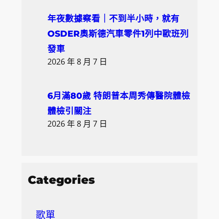
年夜數據察看｜不到半小時，就有
OSDER奧斯德汽車零件1列中歐班列
發車
2026 年 8 月 7 日
6月滿80歲 特朗普本周秀傳醫院體檢
體檢引關注
2026 年 8 月 7 日
Categories
歌單