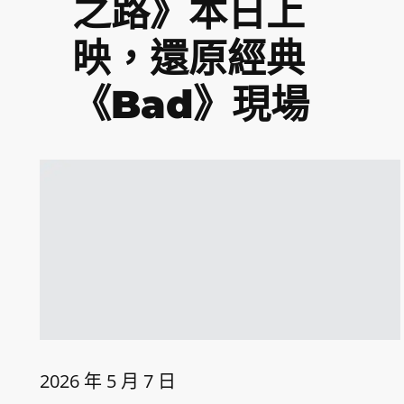
之路》本日上
映，還原經典
《Bad》現場
2026 年 5 月 7 日