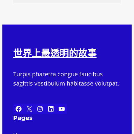
世界上最透明的故事
Turpis pharetra congue faucibus
sagittis vestibulum habitasse volutpat.
Facebook
X
Instagram
LinkedIn
YouTube
Pages