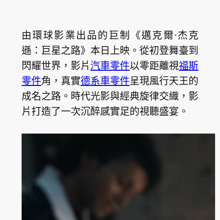
由環球影業出品的巨制《邁克爾·杰克
遜：巨星之路》本日上映。從初登舞臺到
閃耀世界，影片
汽車零件
以零距離視
福斯
零件
角，真實
德系車零件
呈現風行天王的
成名之路。時代光影與經典旋律交織，影
片打造了一次沉醉感實足的視聽盛宴。