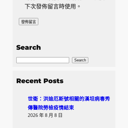
下次發佈留言時使用。
Search
S
Search
e
a
Recent Posts
r
c
世衛：洪迪厄斯號相關的漢坦病毒秀
h
傳醫院勞檢疫情結束
2026 年 8 月 8 日