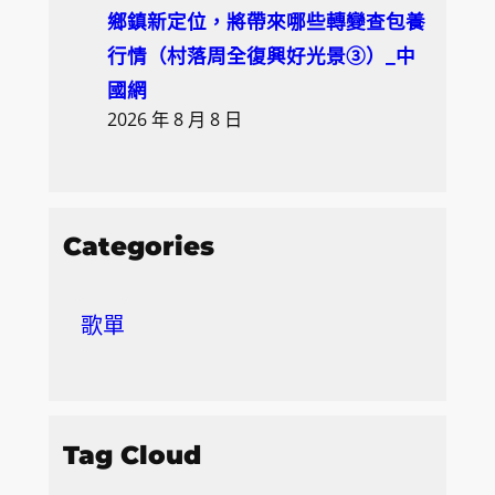
鄉鎮新定位，將帶來哪些轉變查包養
行情（村落周全復興好光景③）_中
國網
2026 年 8 月 8 日
Categories
歌單
Tag Cloud