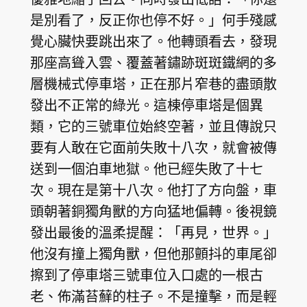
是別看了，反正你也停不好。」何手殘感
覺心臟快要跳出來了。他轉頭看去，發現
那座高聳入雲、覆蓋著鏽跡斑斑鐵網的多
層機械式停車塔，正在那片窄巷的盡頭散
發出不正常的綠光。這棟停車塔是個異
類，它的三號車位始終空著，並且傳說只
要有人敢在它面前失敗十八次，就會被傳
送到一個泊車地獄。他已經失敗了十七
次。現在是第十八次。他打了方向盤，車
頭朝著銅獨角獸的方向猛地偏轉。後視鏡
發出最後的溫柔提醒：「再見，世界。」
他沒有撞上獨角獸，但他那顫抖的車尾卻
擦到了停車塔三號車位入口處的一根古
老、佈滿苔蘚的柱子。不是撞擊，而是輕