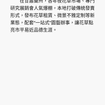
在甘肅蘭州，各年夜花草市場、專門
研究展銷會人氣爆棚，本地打破傳統發賣
形式，發布花草租賃、微景不雅定制等新
業態，配套“一站式”園藝辦事，讓花草點
亮市平易近品德生涯。