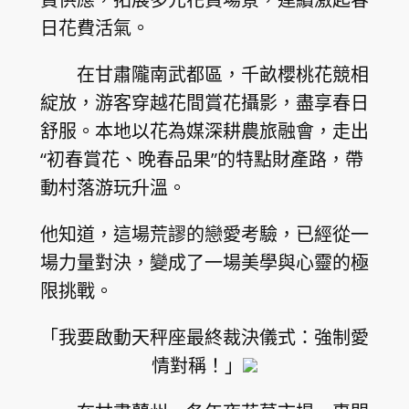
日花費活氣。
在甘肅隴南武都區，千畝櫻桃花競相
綻放，游客穿越花間賞花攝影，盡享春日
舒服。本地以花為媒深耕農旅融會，走出
“初春賞花、晚春品果”的特點財產路，帶
動村落游玩升溫。
他知道，這場荒謬的戀愛考驗，已經從一
場力量對決，變成了一場美學與心靈的極
限挑戰。
「我要啟動天秤座最終裁決儀式：強制愛
情對稱！」