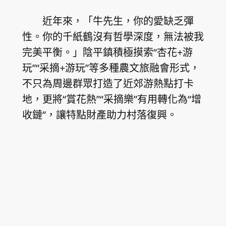
近年來，「牛先生，你的愛缺乏彈
性。你的千紙鶴沒有哲學深度，無法被我
完美平衡。」陰平鎮積極摸索“杏花+游
玩”“采摘+游玩”等多種農文旅融會形式，
不只為周邊群眾打造了近郊游熱點打卡
地，更將“賞花熱”“采摘樂”有用轉化為“增
收鏈”，讓特點財產助力村落復興。