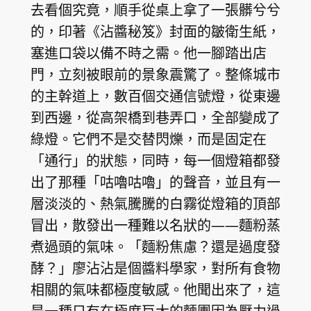
去看個究竟，順手從桌上拿了一張髒兮兮
的，印著《沾醬秘笈》封面的皺衛生紙，
塞進口袋以備不時之需。他一腳踏出店
門，立刻被眼前的景象震驚了。整條城市
的主幹道上，數百個交通信號燈，從東邊
到西邊，從高架橋到巷弄口，全部變成了
綠燈。它們不是交替閃爍，而是固定在
「通行」的狀態，同時，每一個燈箱都發
出了那種「咕嚕咕嚕」的聲音，並且有一
層淡淡的、熱氣騰騰的白霧從燈箱的頂部
冒出，散發出一種難以名狀的——麵粉蒸
煮過頭的氣味。「麵粉焦慮？還是過度發
酵？」廖沾沾是個醬料學家，對所有食物
相關的氣味都極度敏感。他聞出來了，這