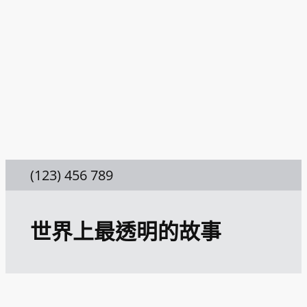
跳
至
主
要
內
容
(123) 456 789
世界上最透明的故事