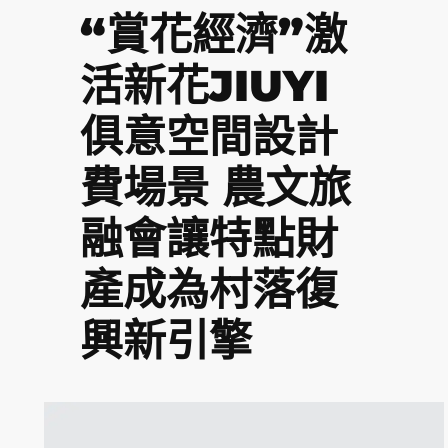
“賞花經濟”激
活新花JIUYI
俱意空間設計
費場景 農文旅
融會讓特點財
產成為村落復
興新引擎