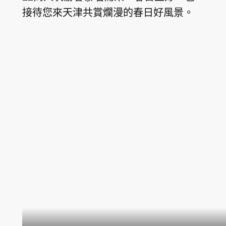
接待您來天津共賞爛漫的春日好風景。