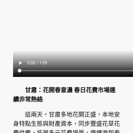
甘肅：花開春意濃 春日花費市場連
續非常熱絡
這兩天，甘肅多地花開正盛，本地安
身特點生態與財產資本，同步豐盛花草花
費供應，拓展多元花費場景，連續激起春