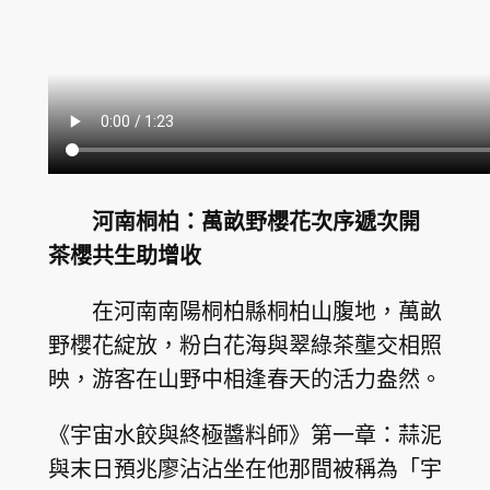
河南桐柏：萬畝野櫻花次序遞次開
茶櫻共生助增收
在河南南陽桐柏縣桐柏山腹地，萬畝
野櫻花綻放，粉白花海與翠綠茶壟交相照
映，游客在山野中相逢春天的活力盎然。
《宇宙水餃與終極醬料師》第一章：蒜泥
與末日預兆廖沾沾坐在他那間被稱為「宇