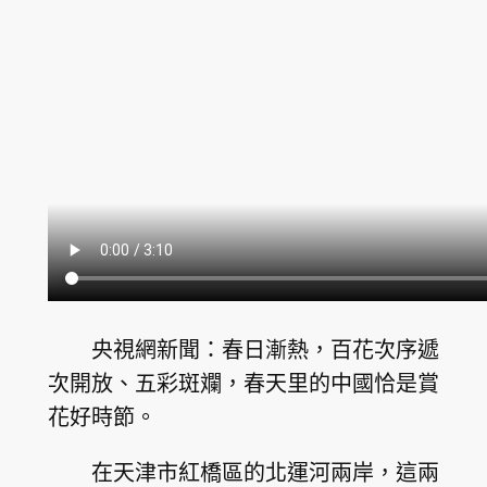
央視網新聞：春日漸熱，百花次序遞
次開放、五彩斑斕，春天里的中國恰是賞
花好時節。
在天津市紅橋區的北運河兩岸，這兩