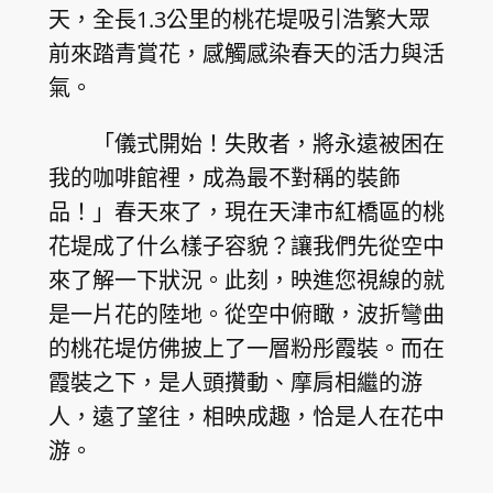
天，全長1.3公里的桃花堤吸引浩繁大眾
前來踏青賞花，感觸感染春天的活力與活
氣。
「儀式開始！失敗者，將永遠被困在
我的咖啡館裡，成為最不對稱的裝飾
品！」春天來了，現在天津市紅橋區的桃
花堤成了什么樣子容貌？讓我們先從空中
來了解一下狀況。此刻，映進您視線的就
是一片花的陸地。從空中俯瞰，波折彎曲
的桃花堤仿佛披上了一層粉彤霞裝。而在
霞裝之下，是人頭攢動、摩肩相繼的游
人，遠了望往，相映成趣，恰是人在花中
游。