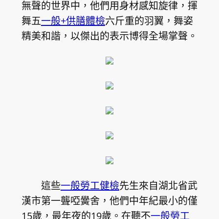
無聲的世界中，他們用身材感知旋律，揮
舞五
一般+供膳體檢
六斤重的羽翼，舞姿
精美和諧，以傑出的表示博得全場掌聲。
這些
一般勞工健檢
先生來自湖北省武
漢市第一聾啞黌舍，他們中年紀最小的僅
15歲，最年夜的19歲。在聽不
一般勞工