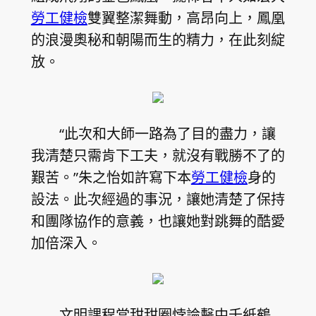
勞工健檢
雙翼整潔舞動，高昂向上，鳳凰
的浪漫奧秘和朝陽而生的精力，在此刻綻
放。
“此次和大師一路為了目的盡力，讓
我清楚只需肯下工夫，就沒有戰勝不了的
艱苦。”朱之怡如許寫下本
勞工健檢
身的
設法。此次經過的事況，讓她清楚了保持
和團隊協作的意義，也讓她對跳舞的酷愛
加倍深入。
文明課程當甜甜圈悖論擊中千紙鶴