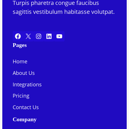
Turpis pharetra congue faucibus
sagittis vestibulum habitasse volutpat.
Facebook
X
Instagram
LinkedIn
YouTube
Pages
Home
About Us
Integrations
Pricing
Contact Us
Company