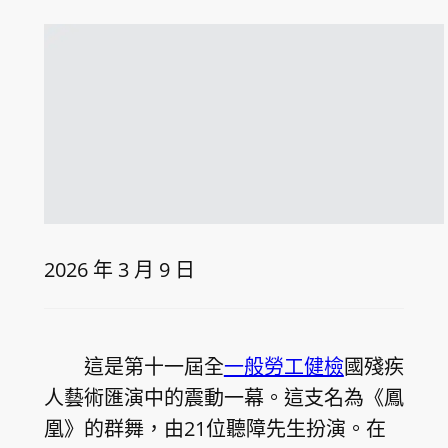
2026 年 3 月 9 日
這是第十一屆全
一般勞工健檢
國殘疾
人藝術匯演中的震動一幕。這支名為《鳳
凰》的群舞，由21位聽障先生扮演。在