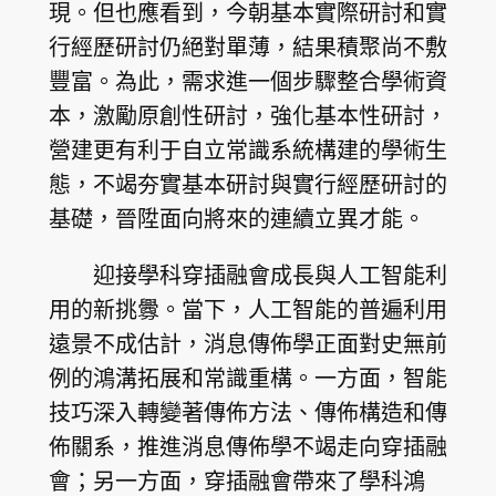
現。但也應看到，今朝基本實際研討和實
行經歷研討仍絕對單薄，結果積聚尚不敷
豐富。為此，需求進一個步驟整合學術資
本，激勵原創性研討，強化基本性研討，
營建更有利于自立常識系統構建的學術生
態，不竭夯實基本研討與實行經歷研討的
基礎，晉陞面向將來的連續立異才能。
迎接學科穿插融會成長與人工智能利
用的新挑釁。當下，人工智能的普遍利用
遠景不成估計，消息傳佈學正面對史無前
例的鴻溝拓展和常識重構。一方面，智能
技巧深入轉變著傳佈方法、傳佈構造和傳
佈關系，推進消息傳佈學不竭走向穿插融
會；另一方面，穿插融會帶來了學科鴻