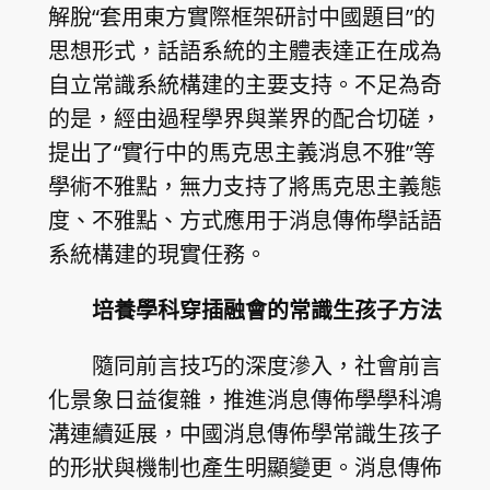
解脫“套用東方實際框架研討中國題目”的
思想形式，話語系統的主體表達正在成為
自立常識系統構建的主要支持。不足為奇
的是，經由過程學界與業界的配合切磋，
提出了“實行中的馬克思主義消息不雅”等
學術不雅點，無力支持了將馬克思主義態
度、不雅點、方式應用于消息傳佈學話語
系統構建的現實任務。
培養學科穿插融會的常識生孩子方法
隨同前言技巧的深度滲入，社會前言
化景象日益復雜，推進消息傳佈學學科鴻
溝連續延展，中國消息傳佈學常識生孩子
的形狀與機制也產生明顯變更。消息傳佈