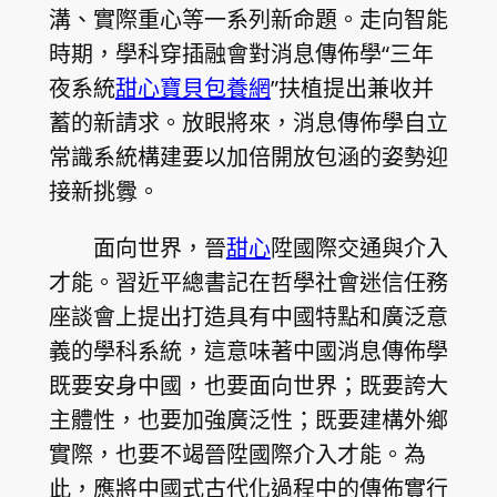
溝、實際重心等一系列新命題。走向智能
時期，學科穿插融會對消息傳佈學“三年
夜系統
甜心寶貝包養網
”扶植提出兼收并
蓄的新請求。放眼將來，消息傳佈學自立
常識系統構建要以加倍開放包涵的姿勢迎
接新挑釁。
面向世界，晉
甜心
陞國際交通與介入
才能。習近平總書記在哲學社會迷信任務
座談會上提出打造具有中國特點和廣泛意
義的學科系統，這意味著中國消息傳佈學
既要安身中國，也要面向世界；既要誇大
主體性，也要加強廣泛性；既要建構外鄉
實際，也要不竭晉陞國際介入才能。為
此，應將中國式古代化過程中的傳佈實行