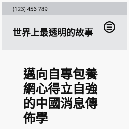
跳
(123) 456 789
至
主
世界上最透明的故事
要
內
容
邁向自專包養
網心得立自強
的中國消息傳
佈學