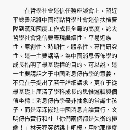
在哲學社會迷信任務座談會上，習近
平總書記將中國特點哲學社會迷信扶植晉
陞到黨和國度工作成長全局的高度，誇大
哲學社會迷信要表現繼續性、平易近族
性，原創性、時期性，體系性、專門研究
性。這一主要講話，為中國消息傳佈學的
成長指明了最基礎標的目的。可以說，這
一主要講話之于中國消息傳佈學的意義，
不只在于提出了若干詳細請求，更在于從
最基礎上厘清了學科成長的思惟邏輯與價
值坐標：消息傳佈學盡非抽象的常識生孩
子，而是深深嵌進中國消息言論實行、文
明傳佈實行和社「你們兩個都是失衡的極
端！」林天秤突然跳上吧檯，用她那極度