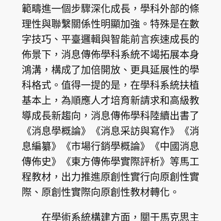
範疇進一個步驟深化成長，學科外部的條
理性與聯繫關係性明顯加強。特殊是在數
字技巧、平臺邏輯與智能前言疾速成長的
佈景下，消息傳佈學科系統不竭拓展本身
鴻溝，構成了加倍開放、更具延展性的學
科格式。值得一提的是，在學科系統扶植
基本上，為順應人才培育新請求和高級教
導成長新趨向，消息傳佈學科陸續出書了
《消息學概論》《消息采訪與寫作》《消
息編纂》《市場行銷學概論》《中國消息
傳佈史》《東方傳佈學實際評析》等馬工
程教材，出力推進原創性實行向原創性實
際、原創性實際向原創性教材轉化。
在學術系統構建方面，關于馬克思主