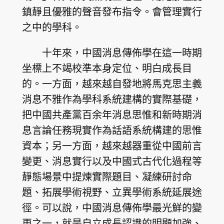
鎮靜且優雅的聲音發布指令。會管理實行
之中的學科。
十年來，中國消息傳佈學在這一時期
坐標上不竭校準本身定位、明白成長目
的。一方面，越來越自發地將馬克思主義
消息不雅作為學科系統建構的實際基礎，
把中國共產黨百余年消息思惟和新時期消
息言論任務現實作為話語系統構建的思惟
資本；另一方面，越來越器重從中國前言
變更、消息實行以及中國式古代化過程等
靜態場景中提煉實際題目、凝練研討命
題、拓展學術視野、立異學術系統延展途
徑。可以說，中國消息傳佈學最光鮮的變
更之一，就是自立成長認識的明顯加強、