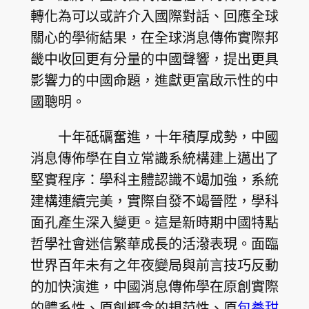
轉化為可以或許介入國際對話、回應全球
關心的學術結果，在全球消息傳佈實際邦
畿中收回更有分量的中國聲響，提出更具
影響力的中國命題，進獻更富啟示性的中
國聰明。
十年砥礪奮進，十年積厚成勢，中國
消息傳佈學在自立常識系統構建上邁出了
堅實程序：學科主體認識不竭加強，系統
建構連續完美，實際自發不竭晉陞，學科
面孔產生深入變更。這是新時期中國特點
哲學社會迷信繁華成長的活潑表現。面臨
世界百年未有之年夜變局與前言技巧反動
的加快演進，中國消息傳佈學在原創實際
的體系性、原創概念的規范性、原
包養甜