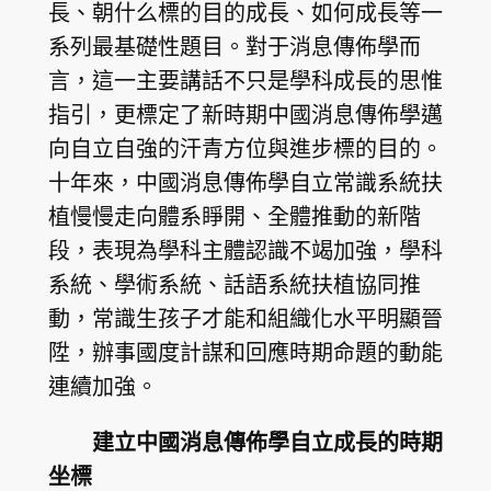
長、朝什么標的目的成長、如何成長等一
系列最基礎性題目。對于消息傳佈學而
言，這一主要講話不只是學科成長的思惟
指引，更標定了新時期中國消息傳佈學邁
向自立自強的汗青方位與進步標的目的。
十年來，中國消息傳佈學自立常識系統扶
植慢慢走向體系睜開、全體推動的新階
段，表現為學科主體認識不竭加強，學科
系統、學術系統、話語系統扶植協同推
動，常識生孩子才能和組織化水平明顯晉
陞，辦事國度計謀和回應時期命題的動能
連續加強。
建立中國消息傳佈學自立成長的時期
坐標