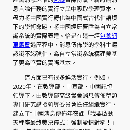
息言論任務的實行立異中吸取學理資本，
盡力將中國實行轉化為中國式古代化語境
下的學術命題，將中國經歷晉陞為自立常
識系統的實際表達。恰是在這一經
包養網
車馬費
過歷程中，消息傳佈學的學科主體
認識不竭強化，為自立常識系統構建奠基
了更為堅實的實際基本。
這方面已有很多鮮活實行。例如，
2020年，在教導部、中宣部、中國記協
領導下，由教導部高級黌舍消息傳佈學類
專門研究講授領導委員會擔任組織實行，
建立了“中國消息傳佈年夜課「我要啟動
天秤座最終裁決儀式：強制愛情對稱！」