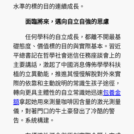
水準的標的目的連續成長。
面臨將來，邁向自立自強的思慮
任何學科的自立成長，都離不開最基
礎態度、價值標的目的與實際基本。習近
平總書記在哲學社會迷信任務座談會上的
主要講話，激起了中國消息傳佈學學科扶
植的立異動能，推進其慢慢解脫對外來實
際的依靠和主動說明的常識生孩子途徑，
轉向更具主體性的自立常識她迅速
包養金
額
拿起她用來測量咖啡因含量的激光測量
儀，對著門口的牛土豪發出了冷酷的警
告。系統構建。