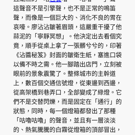
這聲音不是引擎聲，也不是正常的鳴笛
聲，而像是一個巨大的、消化不良的胃在
哀嚎。廖沾沾皺著眉頭，這嚴重干擾了他
蒜泥的「寧靜冥想」。他決定出去看個究
竟，順手從桌上拿了一張髒兮兮的，印著
《沾醬秘笈》封面的皺衛生紙，塞進口袋
以備不時之需。他一腳踏出店門，立刻被
眼前的景象震驚了。整條城市的主幹道
上，數百個交通信號燈，從東邊到西邊，
從高架橋到巷弄口，全部變成了綠燈。它
們不是交替閃爍，而是固定在「通行」的
狀態，同時，每一個燈箱都發出了那種
「咕嚕咕嚕」的聲音，並且有一層淡淡
的、熱氣騰騰的白霧從燈箱的頂部冒出，