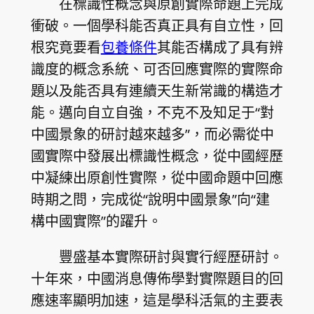
在標識性概念與原創實際命題上完成
衝破。一個學科能否真正具有自立性，回
根究竟要看
包養條件
其能否構成了具有辨
識度的概念系統、可否回應實際的實際命
題以及能否具有連續天生新常識的構造才
能。邁向自立自強，不克不及知足于“對
中國景象的研討越來越多”，而必需從中
國實際中發展出標識性概念，從中國經歷
中凝練出原創性實際，從中國命題中回應
時期之問，完成從“說明中國景象”向“建
構中國實際”的躍升。
豐盛基本實際研討與實行經歷研討。
十年來，中國消息傳佈學對實際題目的回
應速率顯明加速，這是學科活氣的主要表