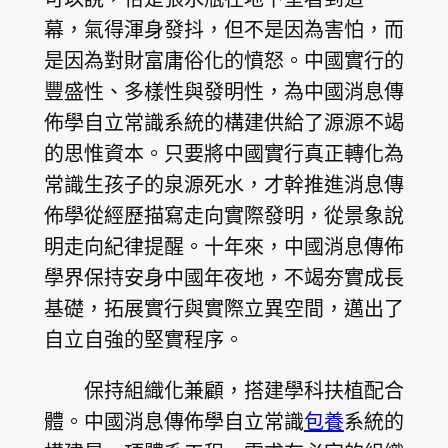
幕，氣得渾身發抖，但不是因為害怕，而
是因為對財富庸俗化的憤怒。中國實行的
豐盛性、多樣性與發明性，為中國消息傳
佈學自立常識系統的構建供給了源源不竭
的思惟資本。只要將中國實行真正轉化為
常識生孩子的泉源死水，才幹推進消息傳
佈學從經歷描寫走向實際發明，從景象說
明走向紀律提醒。十年來，中國消息傳佈
學界保持安身中國年夜地，不竭夯實成長
基礎，拓展實行與實際立異空間，邁出了
自立自強的堅實程序。
保持組織化兼顧，搭建學科扶植配合
體。中國消息傳佈學自立常識
包養
系統的