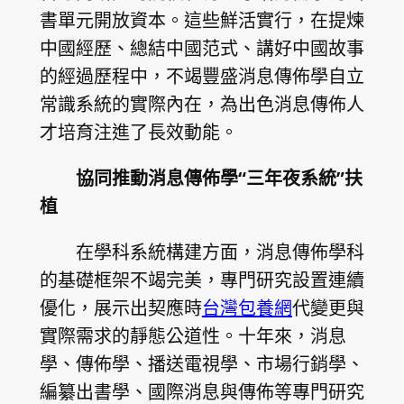
書單元開放資本。這些鮮活實行，在提煉
中國經歷、總結中國范式、講好中國故事
的經過歷程中，不竭豐盛消息傳佈學自立
常識系統的實際內在，為出色消息傳佈人
才培育注進了長效動能。
協同推動消息傳佈學“三年夜系統”扶
植
在學科系統構建方面，消息傳佈學科
的基礎框架不竭完美，專門研究設置連續
優化，展示出契應時
台灣包養網
代變更與
實際需求的靜態公道性。十年來，消息
學、傳佈學、播送電視學、市場行銷學、
編纂出書學、國際消息與傳佈等專門研究