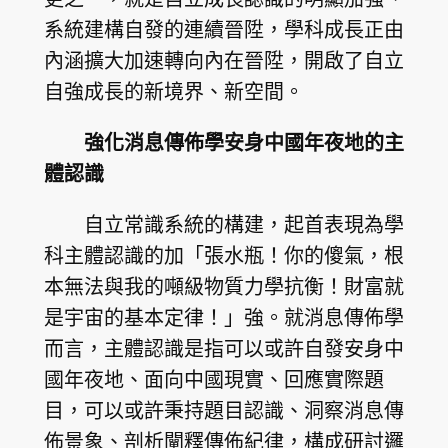
系統建構自發的連續晉陞，學科成長正由
內涵擴大加速轉向內在晉陞，開啟了自立
自強成長的新境界、新空間。
強化消息傳佈學安身中國年夜地的主
體認識
自立常識系統的構建，起首表現為學
科主體認識的加「張水瓶！你的傻氣，根
本無法與我的噸級物質力學抗衡！財富就
是宇宙的基本定律！」強。就消息傳佈學
而言，主體認識是指可以或許自發安身中
國年夜地、面向中國現實、回應實際題
目，可以或許秉持題目認識、洞察消息傳
佈景象、剖析闡釋傳佈紀律，構成研討邏