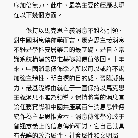
序加倍無力。此中，最為主要的經歷表現
在以下幾個方面。
保持以馬克思主義消息不雅為引領。
對中國消息傳佈學而言，馬克思主義消息
不雅是學科安居樂業的最基礎，是自立常
識系統構建的思惟基礎與價值依回。十年
來，中國消息傳佈學之所以可以或許不竭
加強主體性、明白標的目的感、晉陞凝集
力，最基礎緣由就在于一直保持以馬克思
主義消息不雅為領導，保持將黨的消息言
論任務實際和中國共產黨百年消息思惟傳
統作為主要思惟資本。消息傳佈學分歧于
普通意義上的信息傳佈研討，它自己就具
有光鮮的政治屬性、社會屬性和文明屬