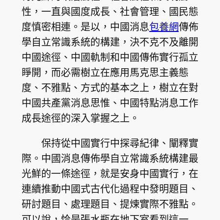
性，一直與國度成長、社會管理、國民態
度慎密相連。是以，中國消息
包養網
傳佈
學自立常識系統的構建，決不克不及離開
中國途徑、中國軌制和中國傳佈實行孤立
睜開，而必需樹立在應用馬克思主義態
度、不雅點、方式的基本之上，樹立在對
中國共產黨消息思惟、中國特點消息工作
成長途徑的深入掌握之上。
保持從中國實行中探尋紀律、闡釋實
際。中國消息傳佈學自立常識系統構建最
光鮮的一條途徑，就是安身中國實行，在
連續推動中國式古代化過程中發明題目、
研討題目、處理題目、提煉實際不雅點。
可以說，恰是張水瓶在地下室看到這一