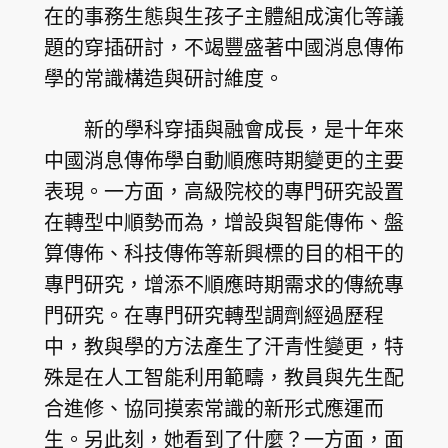
在的事務生態與生孩子主體組成演化等議
題的穿插研討，不竭豐盛著中國消息傳佈
學的常識構造與研討維度。
新的學科穿插與融會成長，是十年來
中國消息傳佈學自動順應時期變更的主要
表現。一方面，高級院校的專門研究設置
在轉型中順勢而為，增設與智能傳佈、盤
算傳佈、科技傳佈等新興標的目的相干的
專門研究，增添不順應時期需求的傳統專
門研究。在專門研究轉型調劑經過歷程
中，教與學的方法產生了汗青性變更，特
殊是在人工智能利用範疇，教員與先生配
合進修、協同摸索常識的新形式應運而
生。另此刻，她看到了什麼？一方面，面