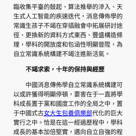
臨收集平臺的鼓起、算法推舉的滲入、天
生式人工智能的疾速迭代，消息傳佈學的
常識生孩子不竭在穿插融會中拓展研討途
徑、更換新的資料方式東西、豐盛構造條
理，學科的開放度和包涵性明顯晉陞，為
自立常識系統構建不竭注進新活氣。
不竭求索，十年的保持與經歷
中國消息傳佈學自立常識系統構建可
以或許獲得明顯停頓，要害在于一直將學
科成長置于黨和國度工作的全局之中，置
于中國式古
女大生包養俱樂部
代化的巨大
實行之中。恰是在這一經過歷程中，學科
成長的基本加倍堅實，邁向自立自強的程