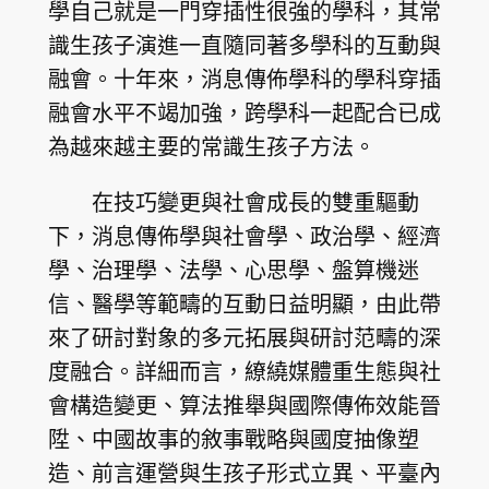
學自己就是一門穿插性很強的學科，其常
識生孩子演進一直隨同著多學科的互動與
融會。十年來，消息傳佈學科的學科穿插
融會水平不竭加強，跨學科一起配合已成
為越來越主要的常識生孩子方法。
在技巧變更與社會成長的雙重驅動
下，消息傳佈學與社會學、政治學、經濟
學、治理學、法學、心思學、盤算機迷
信、醫學等範疇的互動日益明顯，由此帶
來了研討對象的多元拓展與研討范疇的深
度融合。詳細而言，繚繞媒體重生態與社
會構造變更、算法推舉與國際傳佈效能晉
陞、中國故事的敘事戰略與國度抽像塑
造、前言運營與生孩子形式立異、平臺內