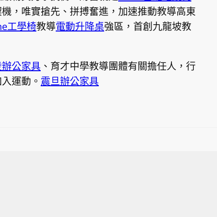
契機，唯實搶先、拼搏奮進，加速推動教導高東
one工學椅
教導
電動升降桌
強區，首創九龍坡教
凌辦公家具
、育才中學教導團體有關擔任人，行
加入運動。
震旦辦公家具