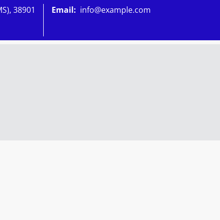
MS), 38901
Email:
info@example.com