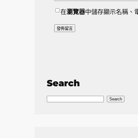
在
瀏覽器
中儲存顯示名稱、
Search
S
Search
e
a
r