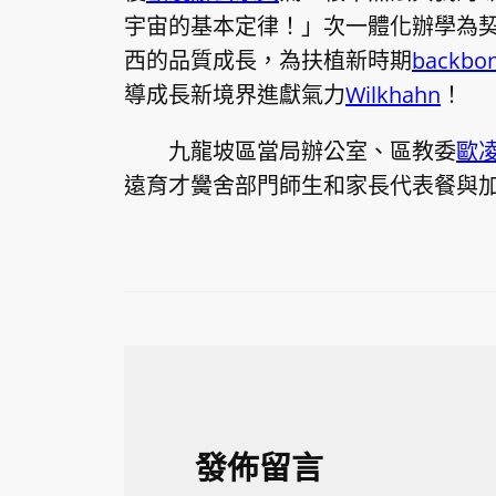
宇宙的基本定律！」次一體化辦學為
西的品質成長，為扶植新時期
backb
導成長新境界進獻氣力
Wilkhahn
！
九龍坡區當局辦公室、區教委
歐
遠育才黌舍部門師生和家長代表餐與
發佈留言