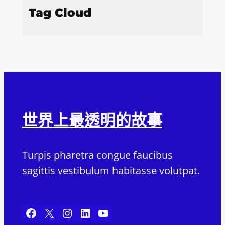
Tag Cloud
世界上最透明的故事
Turpis pharetra congue faucibus
sagittis vestibulum habitasse volutpat.
Facebook
X
Instagram
LinkedIn
YouTube