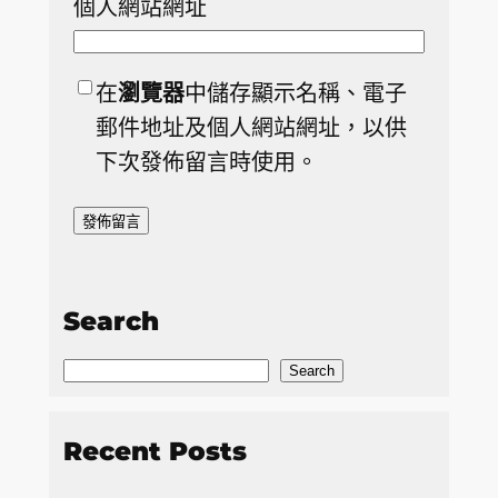
個人網站網址
在
瀏覽器
中儲存顯示名稱、電子
郵件地址及個人網站網址，以供
下次發佈留言時使用。
Search
S
Search
e
a
Recent Posts
r