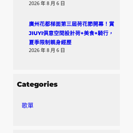
2026 年 8 月 6 日
廣州花都梯面第三屆荷花節開幕！賞
JIUYI俱意空間設計荷+美食+騎行，
夏季限制親身經歷
2026 年 8 月 6 日
Categories
歌單