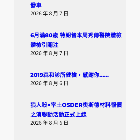
發車
2026 年 8 月 7 日
6月滿80歲 特朗普本周秀傳醫院體檢
體檢引關注
2026 年 8 月 7 日
2019森和診所健檢，感謝你……
2026 年 8 月 6 日
狼人殺×率土OSDER奧斯德材料報價
之濱聯動活動正式上線
2026 年 8 月 6 日