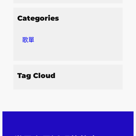
Categories
歌單
Tag Cloud