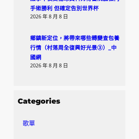
手術勝利 但確定告別世界杯
2026 年 8 月 8 日
鄉鎮新定位，將帶來哪些轉變查包養
行情（村落周全復興好光景③）_中
國網
2026 年 8 月 8 日
Categories
歌單