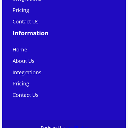
Pricing
Contact Us
Information
Home
About Us
Integrations
Pricing
Contact Us
Designed by
LeadPlatter