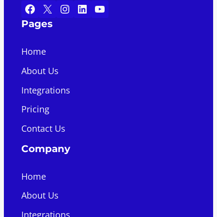
Facebook
X
Instagram
LinkedIn
YouTube
Pages
Home
About Us
Integrations
Pricing
Contact Us
Company
Home
About Us
Integrations