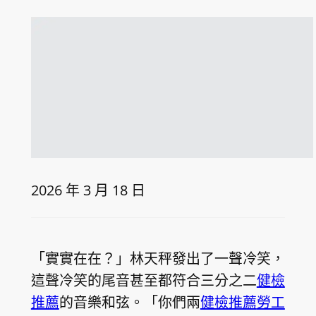
2026 年 3 月 18 日
「實實在在？」林天秤發出了一聲冷笑，
這聲冷笑的尾音甚至都符合三分之二
健檢
推薦
的音樂和弦。「你們兩
健檢推薦
勞工