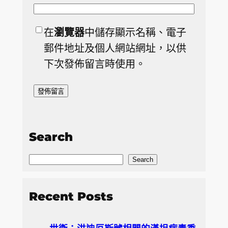
在
瀏覽器
中儲存顯示名稱、電子
郵件地址及個人網站網址，以供
下次發佈留言時使用。
Search
S
Search
e
a
Recent Posts
r
c