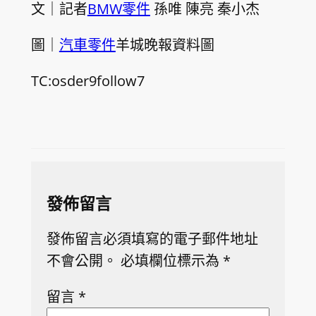
文｜記者
BMW零件
孫唯 陳亮 秦小杰
圖｜
汽車零件
羊城晚報資料圖
TC:osder9follow7
發佈留言
發佈留言必須填寫的電子郵件地址
不會公開。
必填欄位標示為
*
留言
*