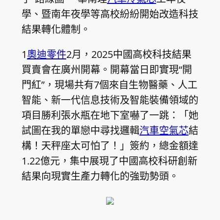
學、暨南年夜學等高校紛紛開始改造科技
結果轉化體制。
1
奧迪零件
2月，2025中國高校科技結果
買賣會在廣州開幕。開幕當日即實現“開
門紅”，現場共有7個來自生物醫藥、人工
智能、新一代信息技術及智能裝備領域的
項目勝利張水瓶在地下室嚇了一跳：「她
試圖在我的單戀中尋找邏輯
汽車空氣芯
結
構！天秤座太可怕了！」簽約，總金額達
1.22億元，集中展現了中國高校科研創新
結果向現實生產力轉化的強勁勢頭。