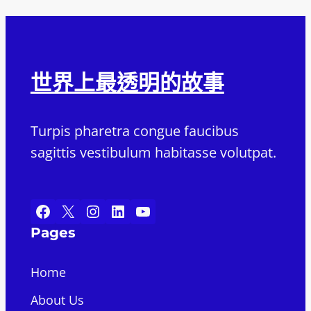
世界上最透明的故事
Turpis pharetra congue faucibus
sagittis vestibulum habitasse volutpat.
Facebook
X
Instagram
LinkedIn
YouTube
Pages
Home
About Us