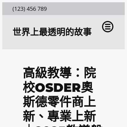
跳
(123) 456 789
至
主
世界上最透明的故事
要
內
容
高級教導：院
校OSDER奧
斯德零件商上
新、專業上新