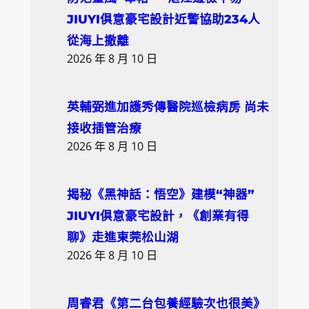
JIUYI俱意豪宅設計近警協助234人
從海上撤離
2026 年 8 月 10 日
英輔弼進加護秀傳醫院巡檢病房 尚未
接收插管治療
2026 年 8 月 10 日
揭秘《黑神話：悟空》建模“神器”
JIUYI俱意豪宅設計，《創業有得
聊》走進東莞松山湖
2026 年 8 月 10 日
周睿君《第二台包養經驗次也很美》