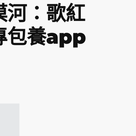
漠河：歌紅
包養app