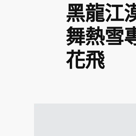
黑龍江
舞熱雪專
花飛