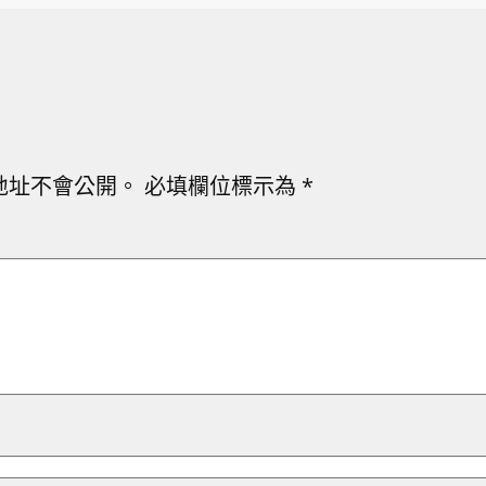
地址不會公開。
必填欄位標示為
*