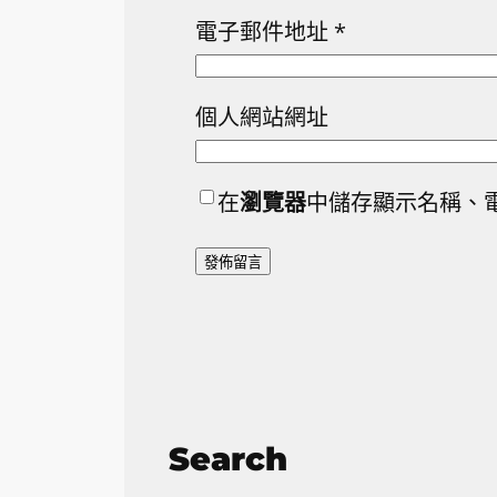
電子郵件地址
*
個人網站網址
在
瀏覽器
中儲存顯示名稱、
Search