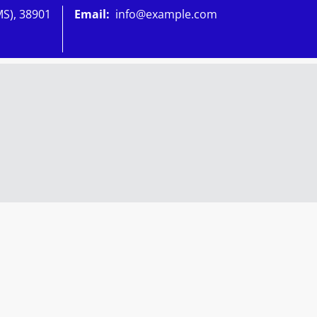
MS), 38901
Email:
info@example.com