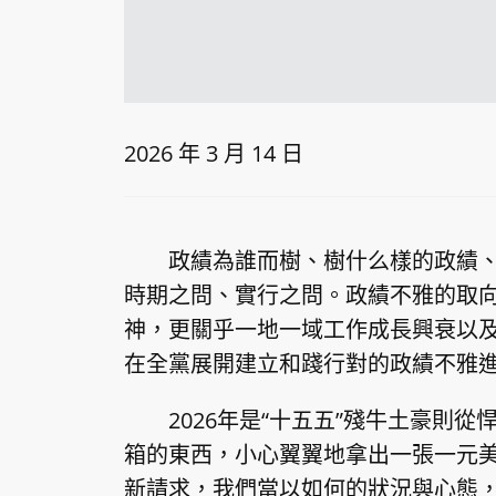
2026 年 3 月 14 日
政績為誰而樹、樹什么樣的政績
時期之問、實行之問。政績不雅的取
神，更關乎一地一域工作成長興衰以
在全黨展開建立和踐行對的政績不雅
2026年是“十五五”殘牛土豪則
箱的東西，小心翼翼地拿出一張一元
新請求，我們當以如何的狀況與心態