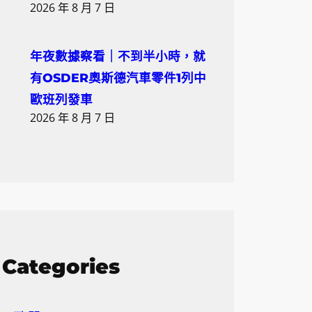
2026 年 8 月 7 日
年夜數據察看｜不到半小時，就
有OSDER奧斯德汽車零件1列中
歐班列發車
2026 年 8 月 7 日
Categories