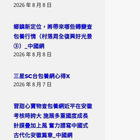
2026 年 8 月 8 日
鄉鎮新定位，將帶來哪些轉變查
包養行情（村落周全復興好光景
③）_中國網
2026 年 8 月 8 日
三星SC台包養網心得X
2026 年 8 月 7 日
習甜心寶物查包養網近平在安徽
考核時誇大 施展多重國度成長
計謀疊加上風 奮力譜寫中國式
古代化安徽篇章_中國網