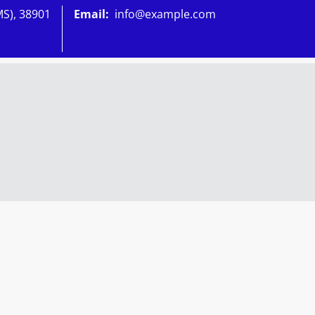
MS), 38901
Email:
info@example.com