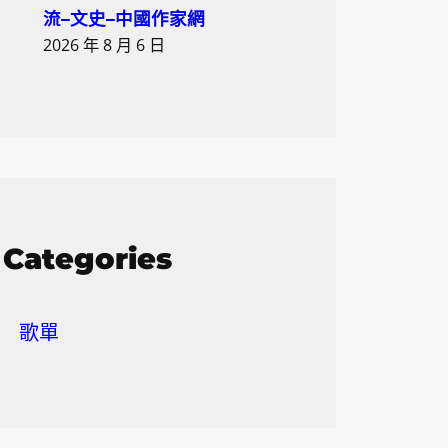
流–文史–中國作家網
2026 年 8 月 6 日
Categories
歌單