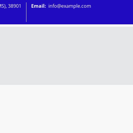
MS), 38901
Email:
info@example.com