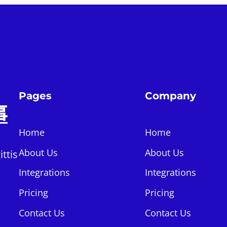
Pages
Company
事
Home
Home
About Us
About Us
ttis
Integrations
Integrations
Pricing
Pricing
Contact Us
Contact Us