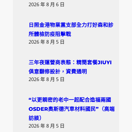
2026 年 8 月 6 日
日照金港物業黨支部全力打好森和診
所體檢防疫阻擊戰
2026 年 8 月 5 日
三年夜運營商表態：精簡套餐JIUYI
俱意翻修設計，資費通明
2026 年 8 月 5 日
“以更親密的老中一起配合造福兩國
OSDER奧斯德汽車材料國民”（高端
訪談）
2026 年 8 月 5 日