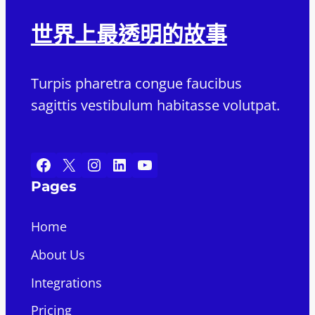
世界上最透明的故事
Turpis pharetra congue faucibus
sagittis vestibulum habitasse volutpat.
Facebook
X
Instagram
LinkedIn
YouTube
Pages
Home
About Us
Integrations
Pricing