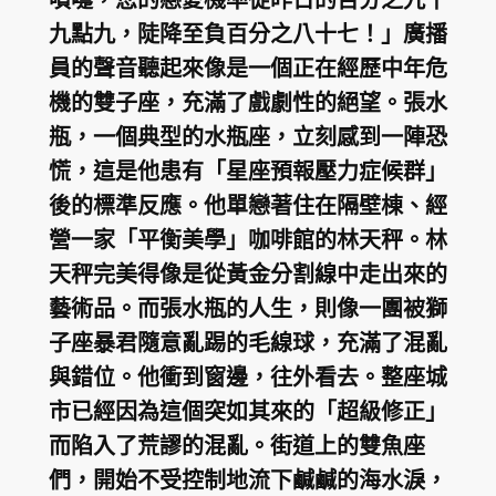
九點九，陡降至負百分之八十七！」廣播
員的聲音聽起來像是一個正在經歷中年危
機的雙子座，充滿了戲劇性的絕望。張水
瓶，一個典型的水瓶座，立刻感到一陣恐
慌，這是他患有「星座預報壓力症候群」
後的標準反應。他單戀著住在隔壁棟、經
營一家「平衡美學」咖啡館的林天秤。林
天秤完美得像是從黃金分割線中走出來的
藝術品。而張水瓶的人生，則像一團被獅
子座暴君隨意亂踢的毛線球，充滿了混亂
與錯位。他衝到窗邊，往外看去。整座城
市已經因為這個突如其來的「超級修正」
而陷入了荒謬的混亂。街道上的雙魚座
們，開始不受控制地流下鹹鹹的海水淚，