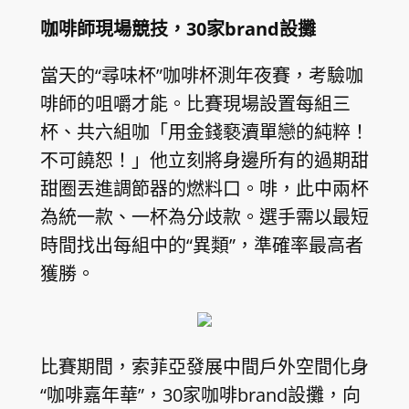
咖啡師現場競技，30家brand設攤
當天的“尋味杯”咖啡杯測年夜賽，考驗咖
啡師的咀嚼才能。比賽現場設置每組三
杯、共六組咖「用金錢褻瀆單戀的純粹！
不可饒恕！」他立刻將身邊所有的過期甜
甜圈丟進調節器的燃料口。啡，此中兩杯
為統一款、一杯為分歧款。選手需以最短
時間找出每組中的“異類”，準確率最高者
獲勝。
比賽期間，索菲亞發展中間戶外空間化身
“咖啡嘉年華”，30家咖啡brand設攤，向