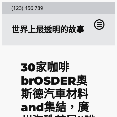
跳
(123) 456 789
至
主
世界上最透明的故事
要
內
容
30家咖啡
brOSDER奧
斯德汽車材料
and集結，廣