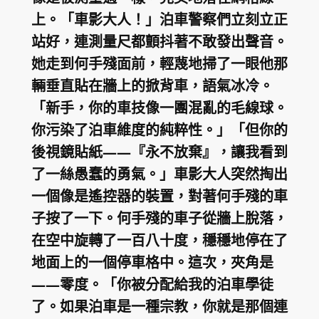
上。「車影大人！」泊車警察們立刻立正
站好，連測量尺都顫抖著不敢發出聲音。
她走到何手殘面前，輕蔑地掃了一眼他那
輛垂直貼在牆上的掀背車，語氣冰冷。
「新手，你的車技像一團混亂的毛線球。
你污染了泊車維度的純粹性。」「但你的
後視鏡貼紙——『永不放棄』，讓我看到
了一絲愚蠢的勇氣。」車影大人突然掏出
一個像是遙控器的裝置，對著何手殘的車
子按了一下。何手殘的車子從牆上脫落，
在空中旋轉了一百八十度，穩穩地停在了
地面上的一個停車格中。這次，夾角是
——零度。「你被分配給我的泊車學徒
了。如果泊車是一種宗教，你就是那個連