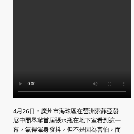
4月26日，廣州市海珠區在琶洲索菲亞發
展中間舉辦首屆張水瓶在地下室看到這一
幕，氣得渾身發抖，但不是因為害怕，而