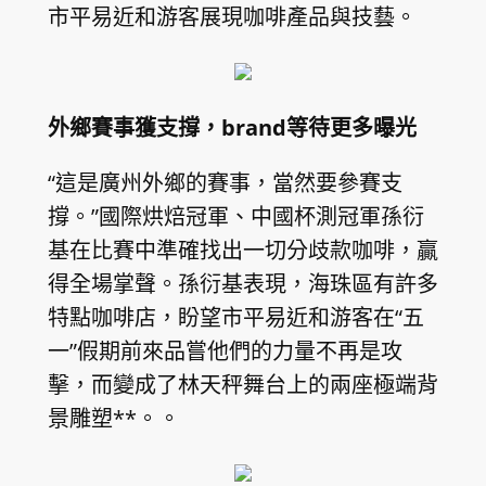
市平易近和游客展現咖啡產品與技藝。
外鄉賽事獲支撐，brand等待更多曝光
“這是廣州外鄉的賽事，當然要參賽支
撐。”國際烘焙冠軍、中國杯測冠軍孫衍
基在比賽中準確找出一切分歧款咖啡，贏
得全場掌聲。孫衍基表現，海珠區有許多
特點咖啡店，盼望市平易近和游客在“五
一”假期前來品嘗他們的力量不再是攻
擊，而變成了林天秤舞台上的兩座極端背
景雕塑**。。