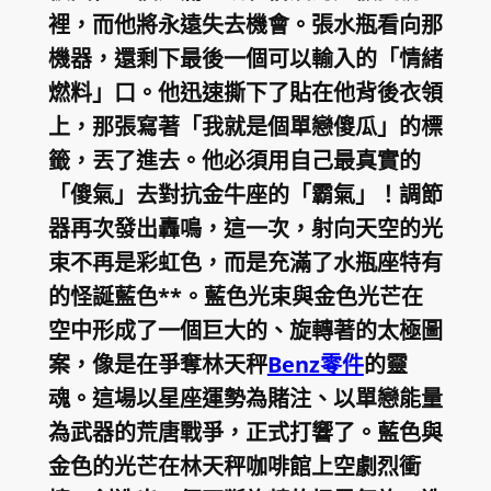
裡，而他將永遠失去機會。張水瓶看向那
機器，還剩下最後一個可以輸入的「情緒
燃料」口。他迅速撕下了貼在他背後衣領
上，那張寫著「我就是個單戀傻瓜」的標
籤，丟了進去。他必須用自己最真實的
「傻氣」去對抗金牛座的「霸氣」！調節
器再次發出轟鳴，這一次，射向天空的光
束不再是彩虹色，而是充滿了水瓶座特有
的怪誕藍色**。藍色光束與金色光芒在
空中形成了一個巨大的、旋轉著的太極圖
案，像是在爭奪林天秤
Benz零件
的靈
魂。這場以星座運勢為賭注、以單戀能量
為武器的荒唐戰爭，正式打響了。藍色與
金色的光芒在林天秤咖啡館上空劇烈衝