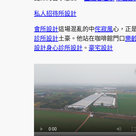
私人招待所設計
會所設計
這場混亂的中
侘寂風
心，正
診所設計
土豪。他站在咖啡館門口
樂
設計
身心診所設計
。
豪宅設計