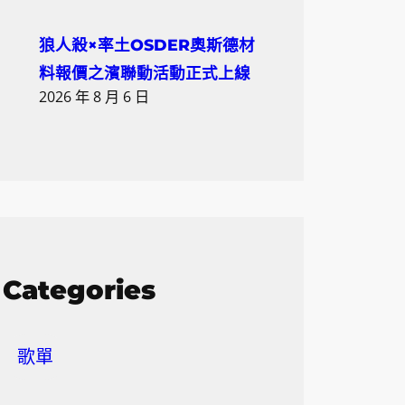
狼人殺×率土OSDER奧斯德材
料報價之濱聯動活動正式上線
2026 年 8 月 6 日
Categories
歌單