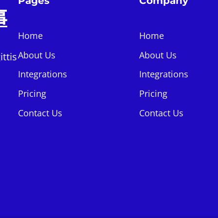
Pages
Company
事
Home
Home
About Us
About Us
ttis
Integrations
Integrations
Pricing
Pricing
Contact Us
Contact Us