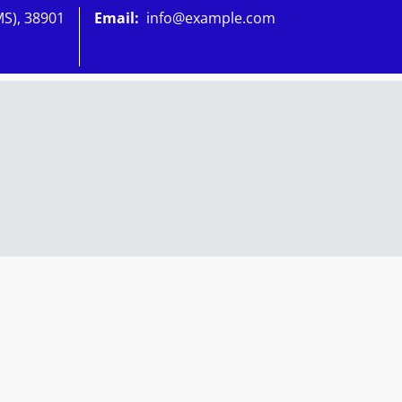
MS), 38901
Email:
info@example.com