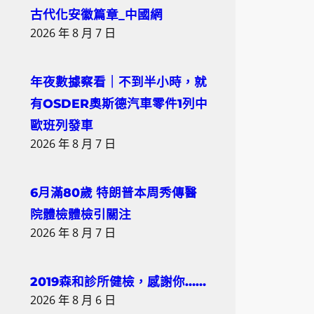
古代化安徽篇章_中國網
2026 年 8 月 7 日
年夜數據察看｜不到半小時，就
有OSDER奧斯德汽車零件1列中
歐班列發車
2026 年 8 月 7 日
6月滿80歲 特朗普本周秀傳醫
院體檢體檢引關注
2026 年 8 月 7 日
2019森和診所健檢，感謝你……
2026 年 8 月 6 日