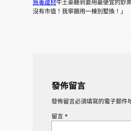
無毒建材
牛土豪聽到要用最便宜的鈔
沒有市值！我寧願用一棟別墅換！」
發佈留言
發佈留言必須填寫的電子郵件
留言
*