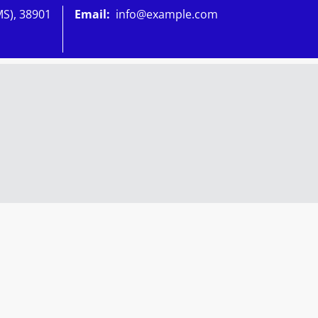
MS), 38901
Email:
info@example.com