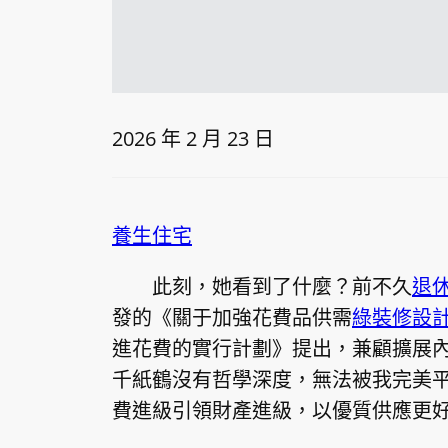
2026 年 2 月 23 日
養生住宅
此刻，她看到了什麼？前不久
退
發的《關于加強花費品供需
綠裝修設
進花費的實行計劃》提出，兼顧擴展
千紙鶴沒有哲學深度，無法被我完美
費進級引領財產進級，以優質供應更