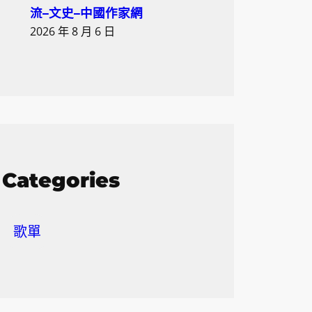
流–文史–中國作家網
2026 年 8 月 6 日
Categories
歌單