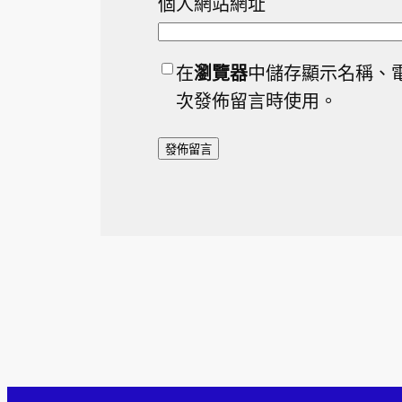
個人網站網址
在
瀏覽器
中儲存顯示名稱、
次發佈留言時使用。