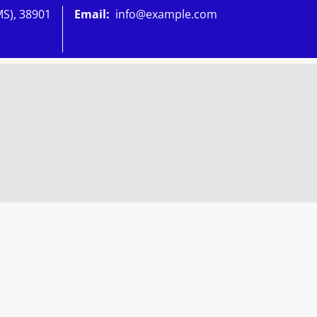
MS), 38901
Email:
info@example.com