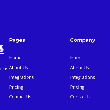
Pages
Company
事
Home
Home
About Us
About Us
ttis
Integrations
Integrations
Pricing
Pricing
Contact Us
Contact Us