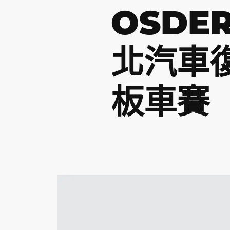
OSDE
北汽車
板車賽