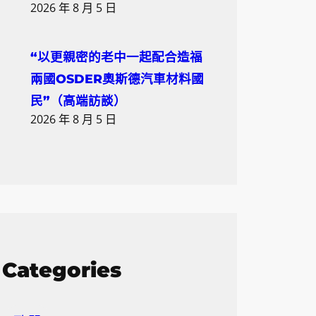
2026 年 8 月 5 日
“以更親密的老中一起配合造福
兩國OSDER奧斯德汽車材料國
民”（高端訪談）
2026 年 8 月 5 日
Categories