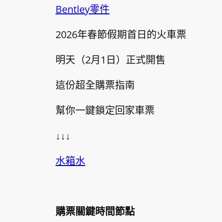
Bentley零件
2026年春節假期首日的火車票
明天（2月1日）正式開售
這份超全購票指南
幫你一鍵鎖定回家車票
↓↓↓
水箱水
購票關鍵時間節點