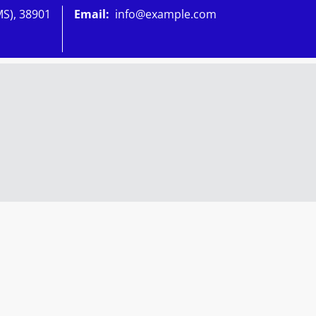
MS), 38901
Email:
info@example.com