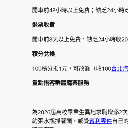
開車前48小時以上免費；缺乏24小時
退票收費
開車前8天以上免費，缺乏24小時收2
積分兌換
100積分抵1元，可改簽（收100
台北
重點搭客群體購票服務
為2026屆高校畢業生異地求職增添
約張水瓶抓著頭，感覺
賓利零件
自己